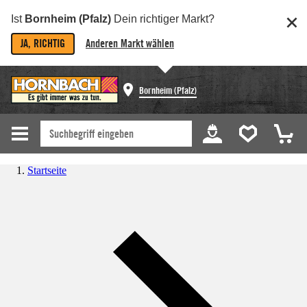
Ist
Bornheim (Pfalz)
Dein richtiger Markt?
JA, RICHTIG
Anderen Markt wählen
Bornheim (Pfalz)
Startseite