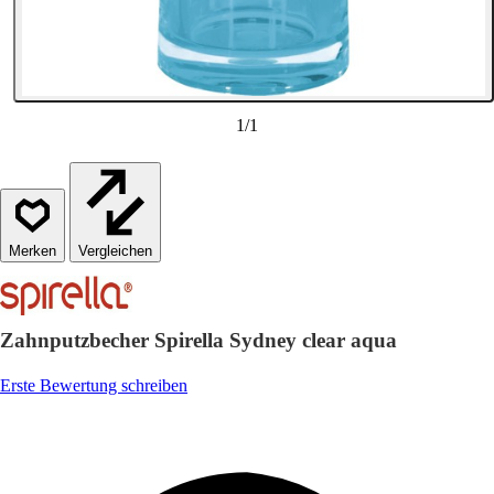
1
/
1
Vergleichen
Zahnputzbecher Spirella Sydney clear aqua
Erste Bewertung schreiben