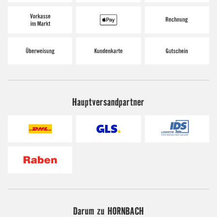
Hauptversandpartner
Darum zu HORNBACH