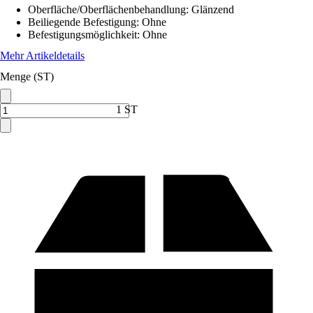
Oberfläche/Oberflächenbehandlung
:
Glänzend
Beiliegende Befestigung
:
Ohne
Befestigungsmöglichkeit
:
Ohne
Mehr Artikeldetails
Menge (ST)
1 ST