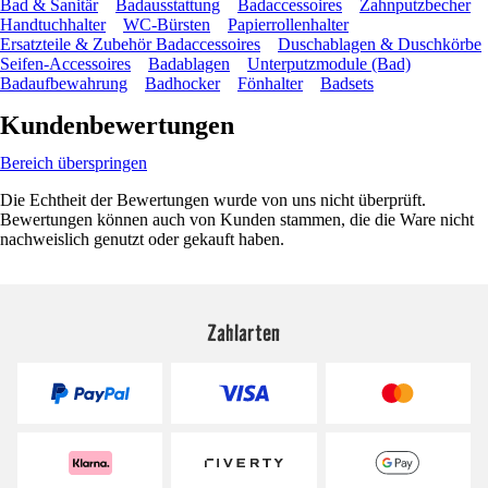
Bad & Sanitär
Badausstattung
Badaccessoires
Zahnputzbecher
Handtuchhalter
WC-Bürsten
Papierrollenhalter
Ersatzteile & Zubehör Badaccessoires
Duschablagen & Duschkörbe
Seifen-Accessoires
Badablagen
Unterputzmodule (Bad)
Badaufbewahrung
Badhocker
Fönhalter
Badsets
Kundenbewertungen
Bereich überspringen
Die Echtheit der Bewertungen wurde von uns nicht überprüft.
Bewertungen können auch von Kunden stammen, die die Ware nicht
nachweislich genutzt oder gekauft haben.
Zahlarten