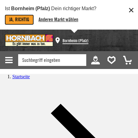
Ist
Bornheim (Pfalz)
Dein richtiger Markt?
JA, RICHTIG
Anderen Markt wählen
Bornheim (Pfalz)
Startseite