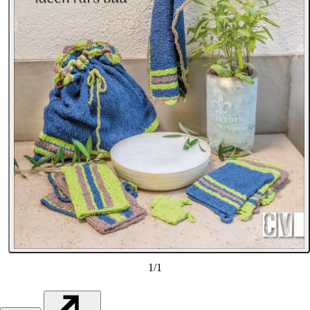
1
/
1