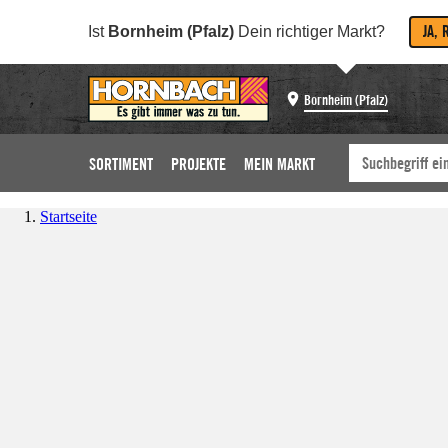
JA, 
Ist
Bornheim (Pfalz)
Dein richtiger Markt?
Bornheim (Pfalz)
SORTIMENT
PROJEKTE
MEIN MARKT
Startseite