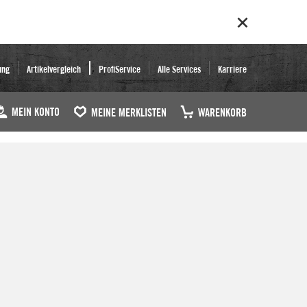
ung
Artikelvergleich
ProfiService
Alle Services
Karriere
MEIN KONTO
MEINE MERKLISTEN
WARENKORB