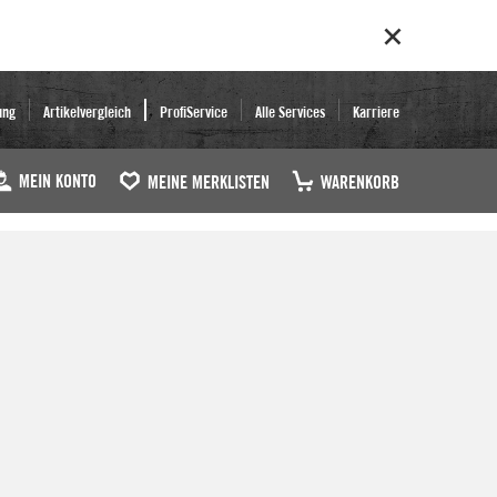
ung
Artikelvergleich
ProfiService
Alle Services
Karriere
MEIN KONTO
MEINE MERKLISTEN
WARENKORB