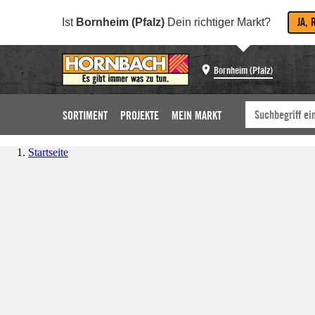
JA, 
Ist
Bornheim (Pfalz)
Dein richtiger Markt?
Bornheim (Pfalz)
SORTIMENT
PROJEKTE
MEIN MARKT
Startseite