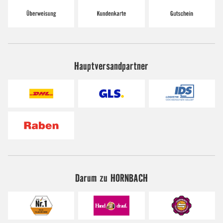
Hauptversandpartner
Darum zu HORNBACH