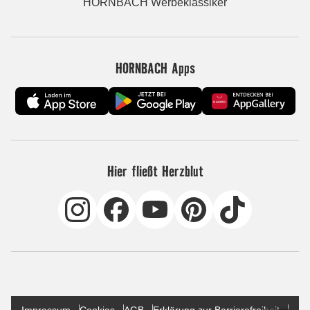
HORNBACH Werbeklassiker
HORNBACH Apps
Hier fließt Herzblut
Impressum
Cookies
AGB
Erklärung zur Barrierefreiheit