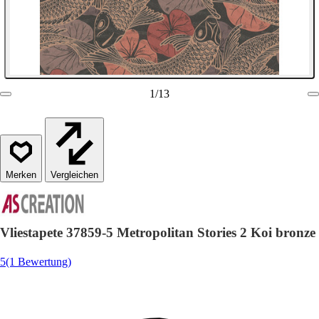
1
/
13
Vergleichen
Vliestapete 37859-5 Metropolitan Stories 2 Koi bronze
5
(1 Bewertung)