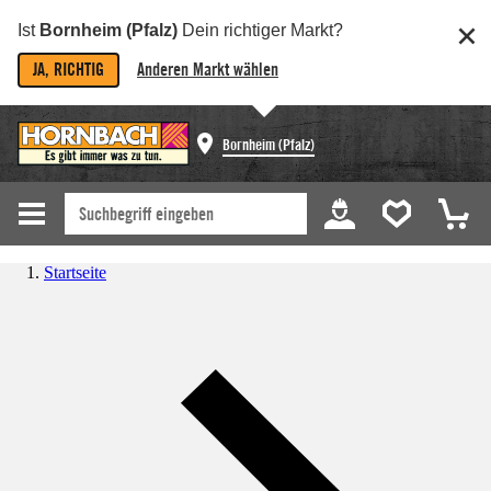
Ist
Bornheim (Pfalz)
Dein richtiger Markt?
JA, RICHTIG
Anderen Markt wählen
Bornheim (Pfalz)
Startseite