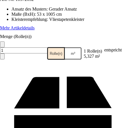
Ansatz des Musters
:
Gerader Ansatz
Maße (BxH)
:
53 x 1005 cm
Kleisterempfehlung
:
Vliestapetenkleister
Mehr Artikeldetails
Menge (Rolle(n))
entspricht
1 Rolle(n)
Rolle(n)
m²
5,327 m²