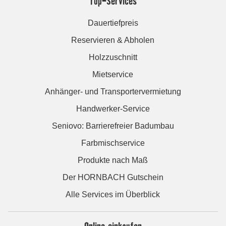
Top-Services
Dauertiefpreis
Reservieren & Abholen
Holzzuschnitt
Mietservice
Anhänger- und Transportervermietung
Handwerker-Service
Seniovo: Barrierefreier Badumbau
Farbmischservice
Produkte nach Maß
Der HORNBACH Gutschein
Alle Services im Überblick
Online einkaufen