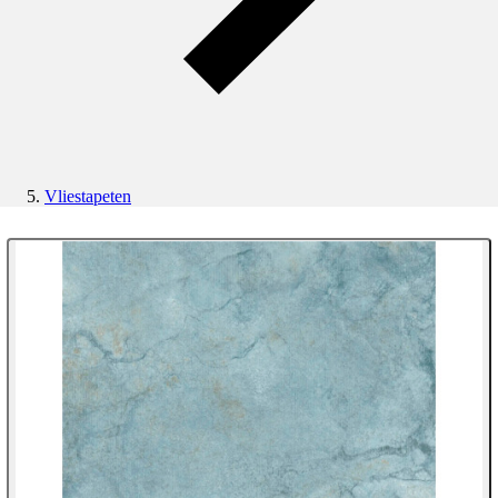
Vliestapeten