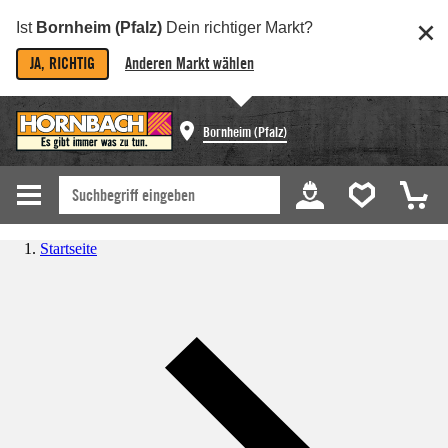
Ist
Bornheim (Pfalz)
Dein richtiger Markt?
JA, RICHTIG
Anderen Markt wählen
Bornheim (Pfalz)
Startseite