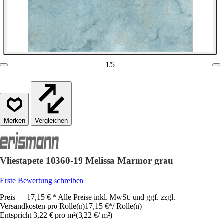
1
/
5
Vergleichen
Vliestapete 10360-19 Melissa Marmor grau
Erste Bewertung schreiben
Preis — 17,15 € * Alle Preise inkl. MwSt. und ggf. zzgl.
Versandkosten pro Rolle(n)
17,15 €
*
/
Rolle(n)
Entspricht 3,22 € pro m²
(
3,22 €
/
m²
)