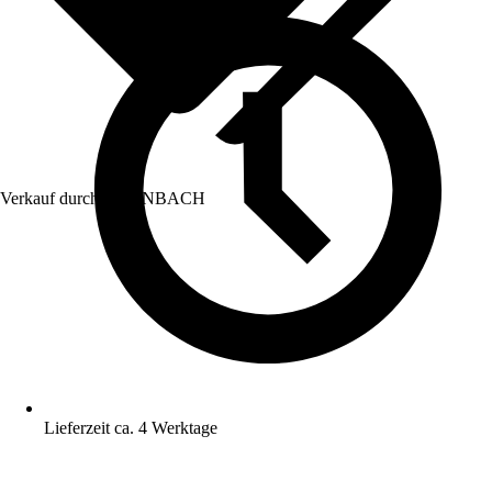
Verkauf durch:
HORNBACH
Lieferzeit ca. 4 Werktage