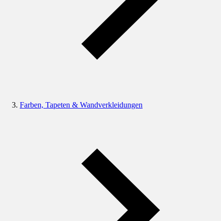
Farben, Tapeten & Wandverkleidungen