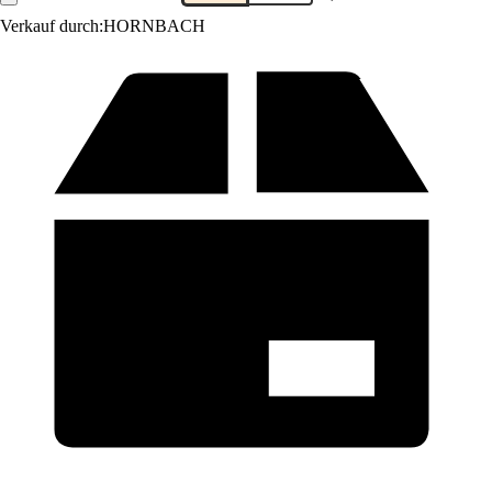
Verkauf durch:
HORNBACH