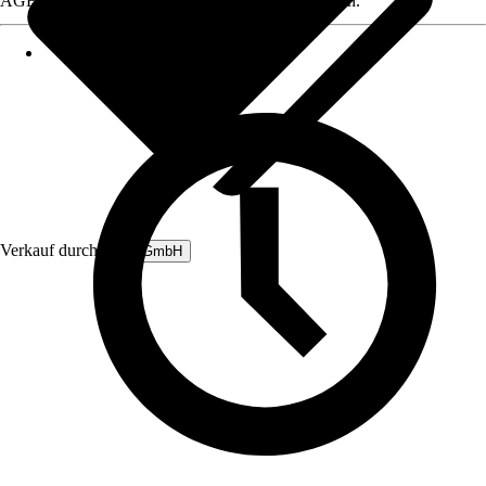
AGB, finden Sie bei Klick auf den Verkäufernamen.
Verkauf durch:
B&L GmbH