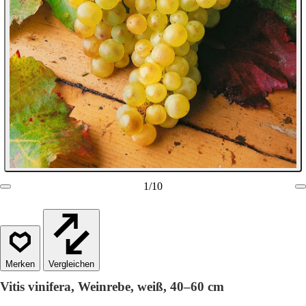
1
/
10
Vergleichen
Vitis vinifera, Weinrebe, weiß, 40–60 cm