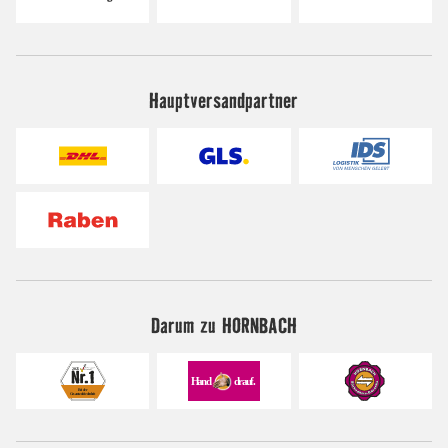
Hauptversandpartner
Darum zu HORNBACH