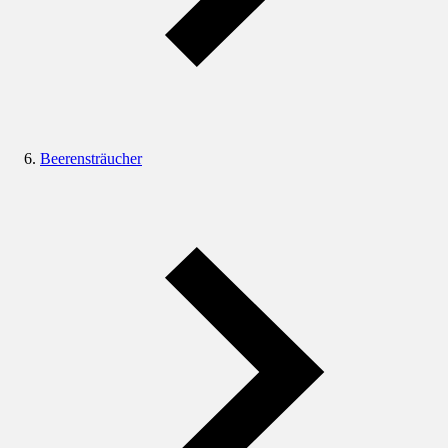
Beerensträucher