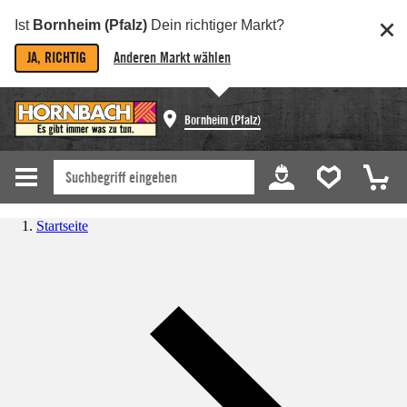
Ist
Bornheim (Pfalz)
Dein richtiger Markt?
JA, RICHTIG
Anderen Markt wählen
Bornheim (Pfalz)
Startseite