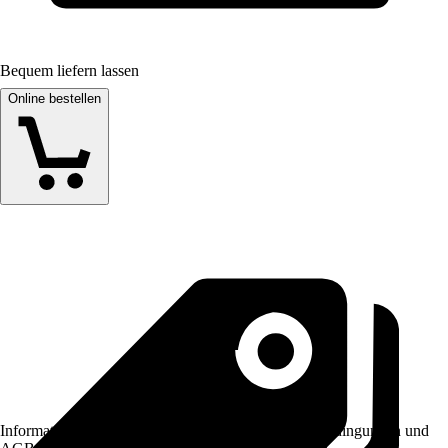
Bequem liefern lassen
Online bestellen
Informationen des Verkäufers, wie z. B. Rückgabebedingungen und