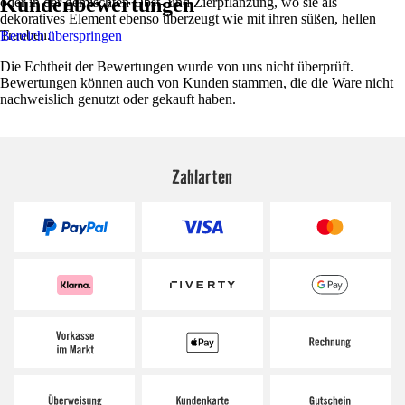
Kundenbewertungen
oder in der gemischten Obst- und Zierpflanzung, wo sie als
dekoratives Element ebenso überzeugt wie mit ihren süßen, hellen
Trauben.
Bereich überspringen
Die Echtheit der Bewertungen wurde von uns nicht überprüft.
Bewertungen können auch von Kunden stammen, die die Ware nicht
nachweislich genutzt oder gekauft haben.
Zahlarten