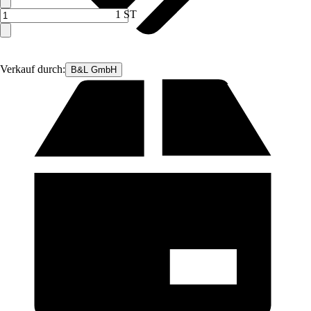
1 ST
Verkauf durch:
B&L GmbH