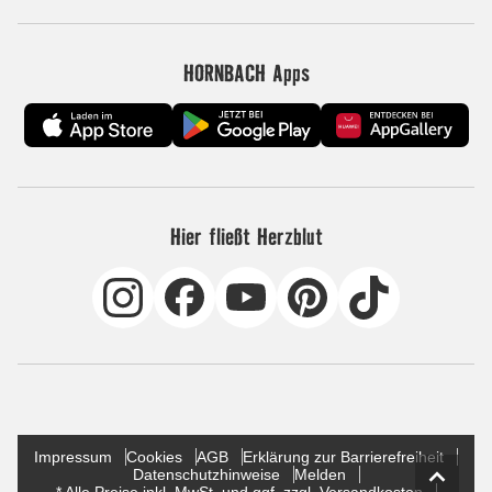
HORNBACH Apps
Hier fließt Herzblut
Impressum
Cookies
AGB
Erklärung zur Barrierefreiheit
Datenschutzhinweise
Melden
* Alle Preise inkl. MwSt. und ggf. zzgl. Versandkosten