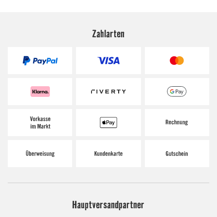
Zahlarten
Hauptversandpartner