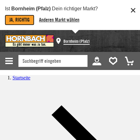
Ist
Bornheim (Pfalz)
Dein richtiger Markt?
JA, RICHTIG
Anderen Markt wählen
Bornheim (Pfalz)
Startseite