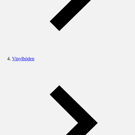
Vinylböden