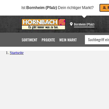
JA, 
Ist
Bornheim (Pfalz)
Dein richtiger Markt?
Bornheim (Pfalz)
SORTIMENT
PROJEKTE
MEIN MARKT
Startseite