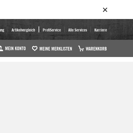
ung
Artikelvergleich
ProfiService
Alle Services
Karriere
MEIN KONTO
MEINE MERKLISTEN
WARENKORB