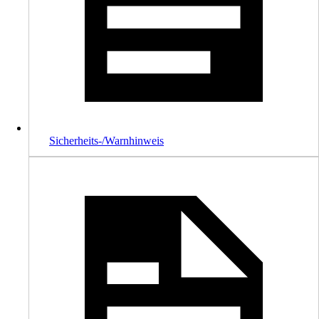
Sicherheits-/Warnhinweis