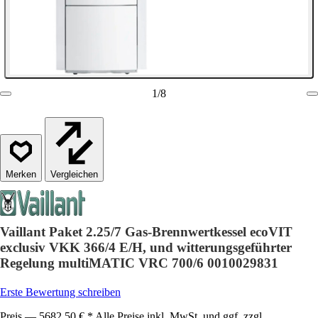
1
/
8
Vergleichen
Vaillant Paket 2.25/7 Gas-Brennwertkessel ecoVIT
exclusiv VKK 366/4 E/H, und witterungsgeführter
Regelung multiMATIC VRC 700/6 0010029831
Erste Bewertung schreiben
Preis — 5682,50 € * Alle Preise inkl. MwSt. und ggf. zzgl.