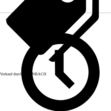
Verkauf durch:
HORNBACH