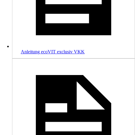
Anleitung ecoVIT exclusiv VKK