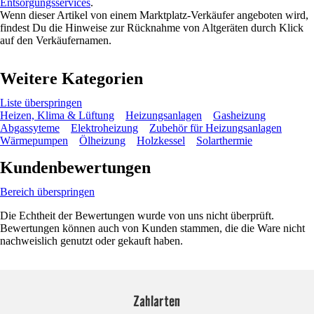
Entsorgungsservices
.
Wenn dieser Artikel von einem Marktplatz-Verkäufer angeboten wird,
findest Du die Hinweise zur Rücknahme von Altgeräten durch Klick
auf den Verkäufernamen.
Weitere Kategorien
Liste überspringen
Heizen, Klima & Lüftung
Heizungsanlagen
Gasheizung
Abgassyteme
Elektroheizung
Zubehör für Heizungsanlagen
Wärmepumpen
Ölheizung
Holzkessel
Solarthermie
Kundenbewertungen
Bereich überspringen
Die Echtheit der Bewertungen wurde von uns nicht überprüft.
Bewertungen können auch von Kunden stammen, die die Ware nicht
nachweislich genutzt oder gekauft haben.
Zahlarten