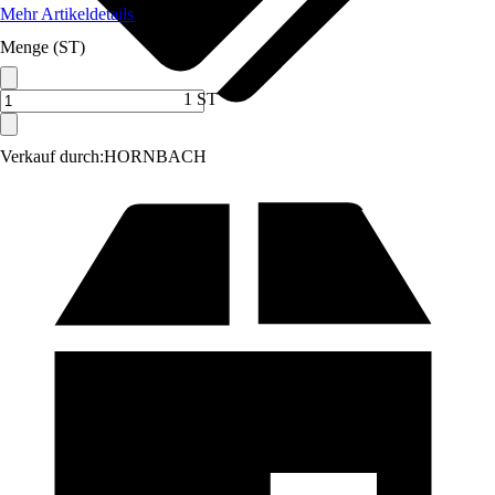
Mehr Artikeldetails
Menge (ST)
1 ST
Verkauf durch:
HORNBACH