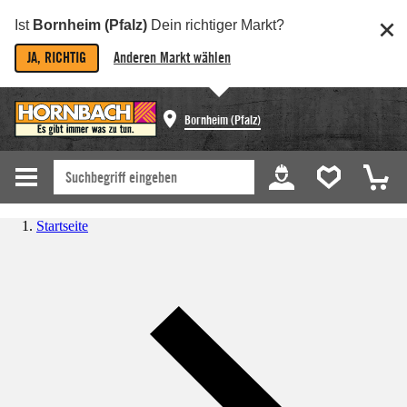
Ist
Bornheim (Pfalz)
Dein richtiger Markt?
JA, RICHTIG
Anderen Markt wählen
Bornheim (Pfalz)
Startseite