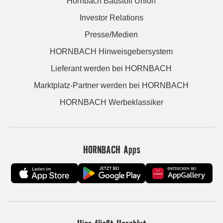
Hornbach Baustoff Union
Investor Relations
Presse/Medien
HORNBACH Hinweisgebersystem
Lieferant werden bei HORNBACH
Marktplatz-Partner werden bei HORNBACH
HORNBACH Werbeklassiker
HORNBACH Apps