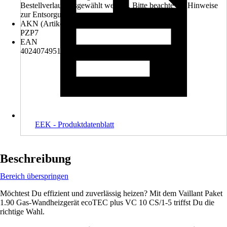
Bestellverlauf ausgewählt werden. Bitte beachte die Hinweise
zur Entsorgung.
AKN (Artikelkurznummer)
PZP7
EAN
4024074951538
EEK - Produktdatenblatt
Beschreibung
Bereich überspringen
Möchtest Du effizient und zuverlässig heizen? Mit dem Vaillant Paket
1.90 Gas-Wandheizgerät ecoTEC plus VC 10 CS/1-5 triffst Du die
richtige Wahl.