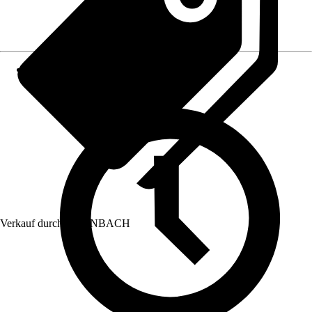
Verkauf durch:
HORNBACH