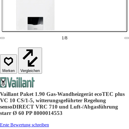
1
/
8
Vergleichen
Vaillant Paket 1.90 Gas-Wandheizgerät ecoTEC plus
VC 10 CS/1-5, witterungsgeführter Regelung
sensoDIRECT VRC 710 und Luft-/Abgasführung
starr Ø 60 PP 8000014553
Erste Bewertung schreiben