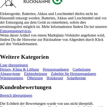
Elektrogeräte, Batterien, Akkus und Leuchtmittel dürfen nicht im
Hausmüll entsorgt werden. Batterien, Akkus und Leuchtmittel sind vor
der Entsorgung aus dem Gerät zu entnehmen, sofern dies
zerstörungsfrei möglich ist. Mehr Informationen findest Du bei unseren
Entsorgungsservices
.
Wenn dieser Artikel von einem Marktplatz-Verkäufer angeboten wird,
findest Du die Hinweise zur Rücknahme von Altgeräten durch Klick
auf den Verkäufernamen.
Weitere Kategorien
Liste überspringen
Heizen, Klima & Lüftung
Heizungsanlagen
Gasheizung
Abgassyteme
Elektroheizung
Zubehör für Heizungsanlagen
Wärmepumpen
Ölheizung
Holzkessel
Solarthermie
Kundenbewertungen
Bereich überspringen
Die Echtheit der Bewertungen wurde von uns nicht überprüft.