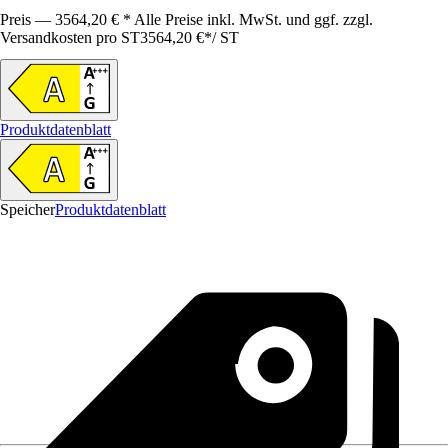
Preis — 3564,20 € * Alle Preise inkl. MwSt. und ggf. zzgl.
Versandkosten pro ST
3564,20 €
*
/
ST
Produktdatenblatt
Speicher
Produktdatenblatt