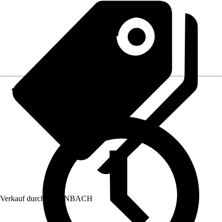
Verkauf durch:
HORNBACH