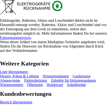
Elektrogeräte, Batterien, Akkus und Leuchtmittel dürfen nicht im
Hausmüll entsorgt werden. Batterien, Akkus und Leuchtmittel sind vor
der Entsorgung aus dem Gerät zu entnehmen, sofern dies
zerstörungsfrei möglich ist. Mehr Informationen findest Du bei unseren
Entsorgungsservices
.
Wenn dieser Artikel von einem Marktplatz-Verkäufer angeboten wird,
findest Du die Hinweise zur Rücknahme von Altgeräten durch Klick
auf den Verkäufernamen.
Weitere Kategorien
Liste überspringen
Heizen, Klima & Lüftung
Heizungsanlagen
Gasheizung
Abgassyteme
Elektroheizung
Zubehör für Heizungsanlagen
Wärmepumpen
Ölheizung
Holzkessel
Solarthermie
Kundenbewertungen
Bereich überspringen