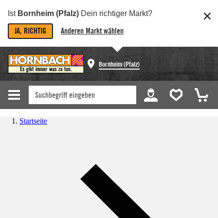
Ist
Bornheim (Pfalz)
Dein richtiger Markt?
JA, RICHTIG
Anderen Markt wählen
Bornheim (Pfalz)
Startseite