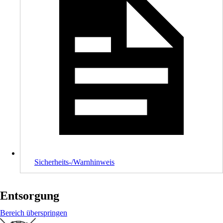
Sicherheits-/Warnhinweis
Entsorgung
Bereich überspringen