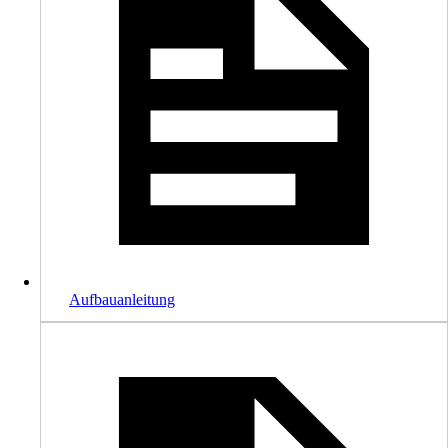
Aufbauanleitung