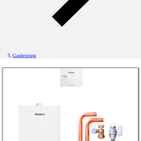
Gasheizung