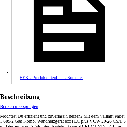
EEK - Produktdatenblatt - Speicher
Beschreibung
Bereich überspringen
Möchtest Du effizient und zuverlässig heizen? Mit dem Vaillant Paket
1.685/2 Gas-Kombi-Wandheizgerät ecoTEC plus VCW 20/26 CS/1-5
und der witterungsgeführten Regelung sensoDIRECT VRC 710 bist