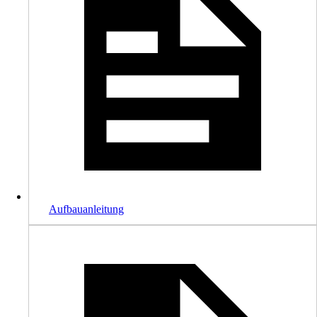
Aufbauanleitung