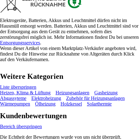
Elektrogeräte, Batterien, Akkus und Leuchtmittel dürfen nicht im
Hausmüll entsorgt werden. Batterien, Akkus und Leuchtmittel sind vor
der Entsorgung aus dem Gerät zu entnehmen, sofern dies
zerstörungsfrei möglich ist. Mehr Informationen findest Du bei unseren
Entsorgungsservices
.
Wenn dieser Artikel von einem Marktplatz-Verkäufer angeboten wird,
findest Du die Hinweise zur Rücknahme von Altgeräten durch Klick
auf den Verkäufernamen.
Weitere Kategorien
Liste überspringen
Heizen, Klima & Lüftung
Heizungsanlagen
Gasheizung
Abgassyteme
Elektroheizung
Zubehör für Heizungsanlagen
Wärmepumpen
Ölheizung
Holzkessel
Solarthermie
Kundenbewertungen
Bereich überspringen
Die Echtheit der Bewertungen wurde von uns nicht überprüft.