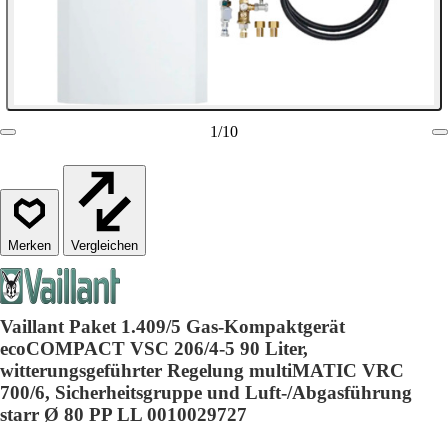
1
/
10
Vergleichen
Vaillant Paket 1.409/5 Gas-Kompaktgerät
ecoCOMPACT VSC 206/4-5 90 Liter,
witterungsgeführter Regelung multiMATIC VRC
700/6, Sicherheitsgruppe und Luft-/Abgasführung
starr Ø 80 PP LL 0010029727