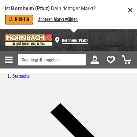
Ist
Bornheim (Pfalz)
Dein richtiger Markt?
JA, RICHTIG
Anderen Markt wählen
Bornheim (Pfalz)
Startseite