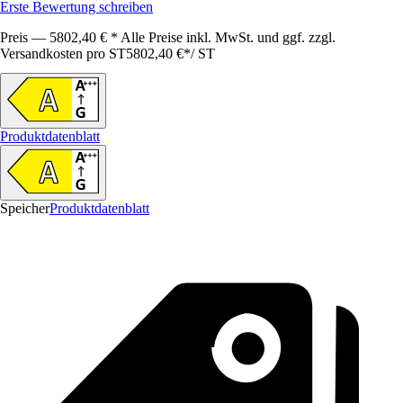
Erste Bewertung schreiben
Preis — 5802,40 € * Alle Preise inkl. MwSt. und ggf. zzgl.
Versandkosten pro ST
5802,40 €
*
/
ST
Produktdatenblatt
Speicher
Produktdatenblatt