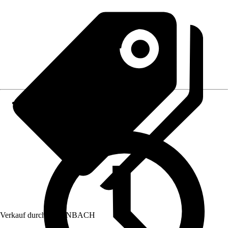
Verkauf durch:
HORNBACH