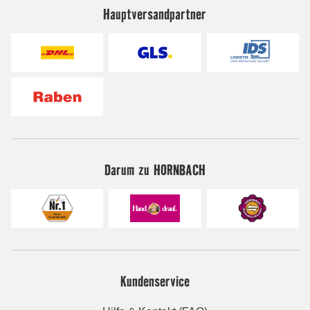
Hauptversandpartner
Darum zu HORNBACH
Kundenservice