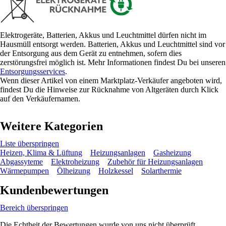
Elektrogeräte, Batterien, Akkus und Leuchtmittel dürfen nicht im
Hausmüll entsorgt werden. Batterien, Akkus und Leuchtmittel sind vor
der Entsorgung aus dem Gerät zu entnehmen, sofern dies
zerstörungsfrei möglich ist. Mehr Informationen findest Du bei unseren
Entsorgungsservices
.
Wenn dieser Artikel von einem Marktplatz-Verkäufer angeboten wird,
findest Du die Hinweise zur Rücknahme von Altgeräten durch Klick
auf den Verkäufernamen.
Weitere Kategorien
Liste überspringen
Heizen, Klima & Lüftung
Heizungsanlagen
Gasheizung
Abgassyteme
Elektroheizung
Zubehör für Heizungsanlagen
Wärmepumpen
Ölheizung
Holzkessel
Solarthermie
Kundenbewertungen
Bereich überspringen
Die Echtheit der Bewertungen wurde von uns nicht überprüft.