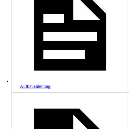
Aufbauanleitung