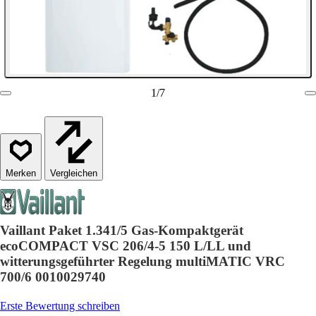
1
/
7
Vergleichen
Vaillant Paket 1.341/5 Gas-Kompaktgerät
ecoCOMPACT VSC 206/4-5 150 L/LL und
witterungsgeführter Regelung multiMATIC VRC
700/6 0010029740
Erste Bewertung schreiben