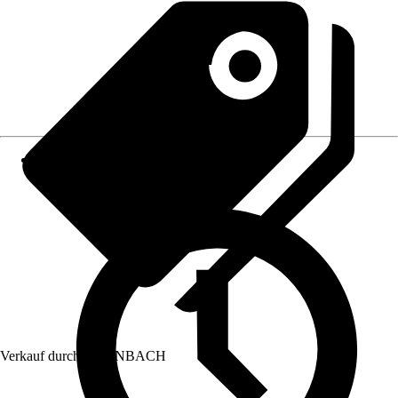
Verkauf durch:
HORNBACH