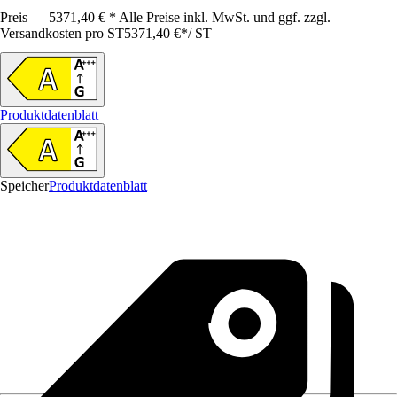
Preis — 5371,40 € * Alle Preise inkl. MwSt. und ggf. zzgl.
Versandkosten pro ST
5371,40 €
*
/
ST
Produktdatenblatt
Speicher
Produktdatenblatt