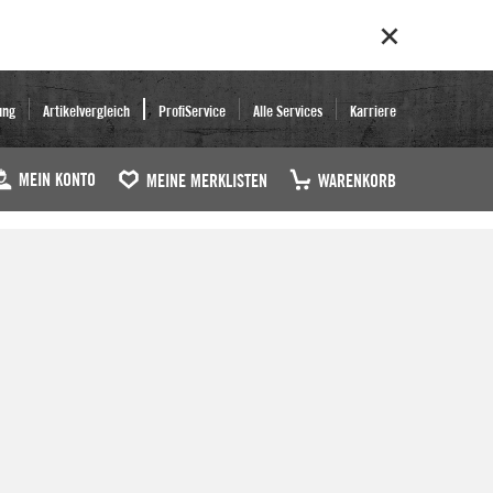
ung
Artikelvergleich
ProfiService
Alle Services
Karriere
MEIN KONTO
MEINE MERKLISTEN
WARENKORB