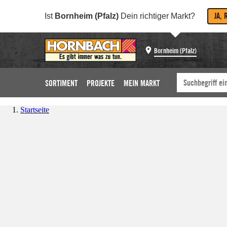
JA, 
Ist
Bornheim (Pfalz)
Dein richtiger Markt?
Bornheim (Pfalz)
SORTIMENT
PROJEKTE
MEIN MARKT
Startseite