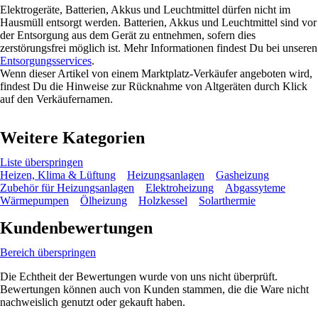
Elektrogeräte, Batterien, Akkus und Leuchtmittel dürfen nicht im
Hausmüll entsorgt werden. Batterien, Akkus und Leuchtmittel sind vor
der Entsorgung aus dem Gerät zu entnehmen, sofern dies
zerstörungsfrei möglich ist. Mehr Informationen findest Du bei unseren
Entsorgungsservices
.
Wenn dieser Artikel von einem Marktplatz-Verkäufer angeboten wird,
findest Du die Hinweise zur Rücknahme von Altgeräten durch Klick
auf den Verkäufernamen.
Weitere Kategorien
Liste überspringen
Heizen, Klima & Lüftung
Heizungsanlagen
Gasheizung
Zubehör für Heizungsanlagen
Elektroheizung
Abgassyteme
Wärmepumpen
Ölheizung
Holzkessel
Solarthermie
Kundenbewertungen
Bereich überspringen
Die Echtheit der Bewertungen wurde von uns nicht überprüft.
Bewertungen können auch von Kunden stammen, die die Ware nicht
nachweislich genutzt oder gekauft haben.