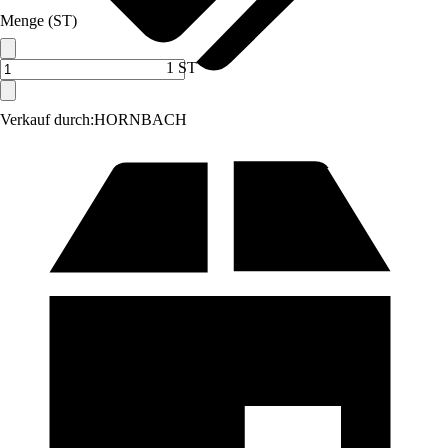
Menge (ST)
1 ST
Verkauf durch:
HORNBACH