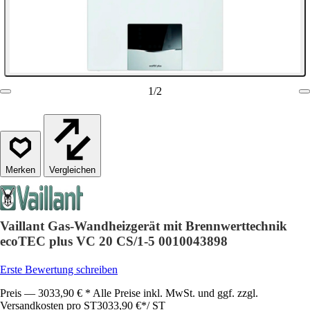
1
/
2
Vergleichen
Vaillant Gas-Wandheizgerät mit Brennwerttechnik
ecoTEC plus VC 20 CS/1-5 0010043898
Erste Bewertung schreiben
Preis — 3033,90 € * Alle Preise inkl. MwSt. und ggf. zzgl.
Versandkosten pro ST
3033,90 €
*
/
ST