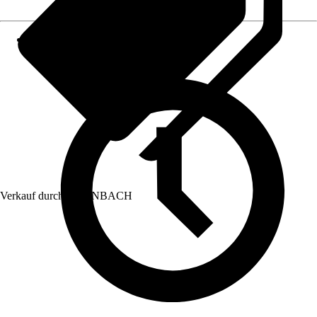
Verkauf durch:
HORNBACH