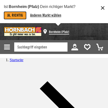
Ist
Bornheim (Pfalz)
Dein richtiger Markt?
JA, RICHTIG
Anderen Markt wählen
Bornheim (Pfalz)
Startseite