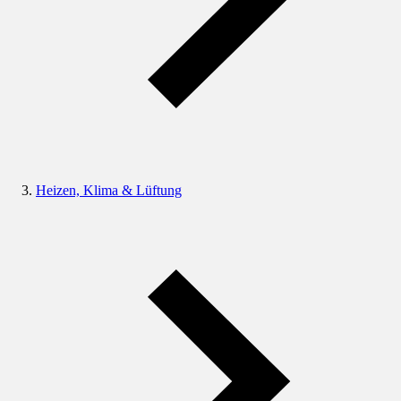
Heizen, Klima & Lüftung