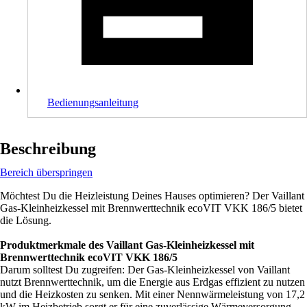
Bedienungsanleitung
Beschreibung
Bereich überspringen
Möchtest Du die Heizleistung Deines Hauses optimieren? Der Vaillant
Gas-Kleinheizkessel mit Brennwerttechnik ecoVIT VKK 186/5 bietet
die Lösung.
Produktmerkmale des Vaillant Gas-Kleinheizkessel mit
Brennwerttechnik ecoVIT VKK 186/5
Darum solltest Du zugreifen: Der Gas-Kleinheizkessel von Vaillant
nutzt Brennwerttechnik, um die Energie aus Erdgas effizient zu nutzen
und die Heizkosten zu senken. Mit einer Nennwärmeleistung von 17,2
kW im Heizbetrieb sorgt er für eine zuverlässige Wärmeversorgung.