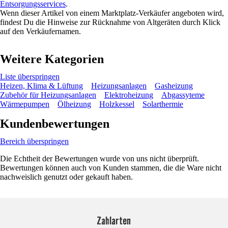
Entsorgungsservices
.
Wenn dieser Artikel von einem Marktplatz-Verkäufer angeboten wird,
findest Du die Hinweise zur Rücknahme von Altgeräten durch Klick
auf den Verkäufernamen.
Weitere Kategorien
Liste überspringen
Heizen, Klima & Lüftung
Heizungsanlagen
Gasheizung
Zubehör für Heizungsanlagen
Elektroheizung
Abgassyteme
Wärmepumpen
Ölheizung
Holzkessel
Solarthermie
Kundenbewertungen
Bereich überspringen
Die Echtheit der Bewertungen wurde von uns nicht überprüft.
Bewertungen können auch von Kunden stammen, die die Ware nicht
nachweislich genutzt oder gekauft haben.
Zahlarten