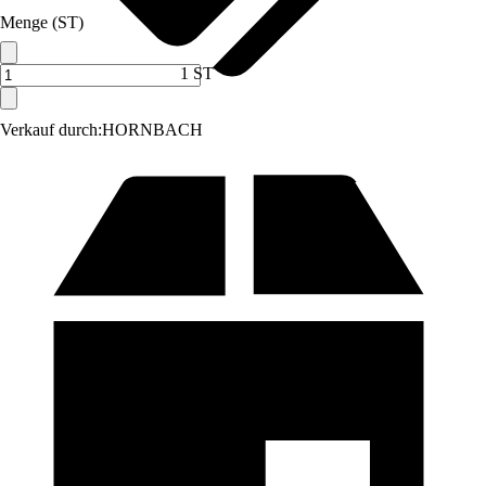
Menge (ST)
1 ST
Verkauf durch:
HORNBACH