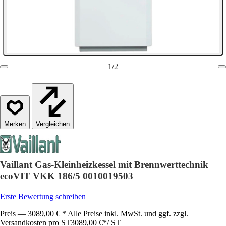
1
/
2
Vergleichen
Vaillant Gas-Kleinheizkessel mit Brennwerttechnik
ecoVIT VKK 186/5 0010019503
Erste Bewertung schreiben
Preis — 3089,00 € * Alle Preise inkl. MwSt. und ggf. zzgl.
Versandkosten pro ST
3089,00 €
*
/
ST