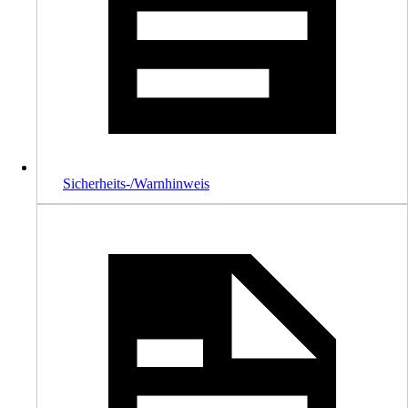
Sicherheits-/Warnhinweis