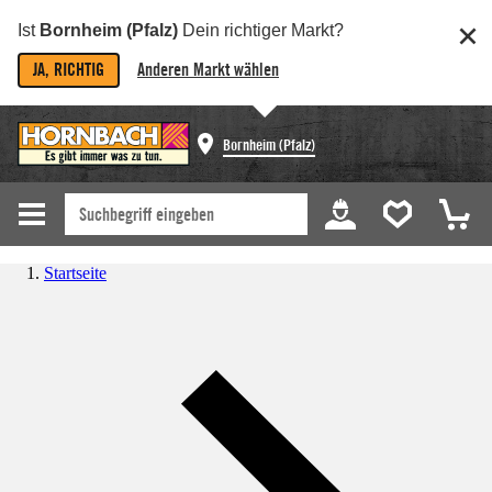
Ist
Bornheim (Pfalz)
Dein richtiger Markt?
JA, RICHTIG
Anderen Markt wählen
Bornheim (Pfalz)
Startseite