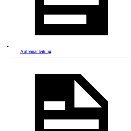
Aufbauanleitung