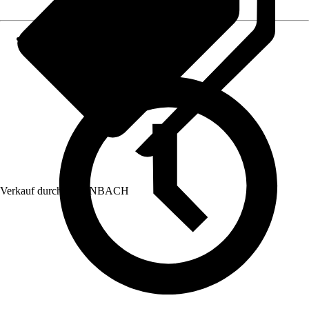
Verkauf durch:
HORNBACH