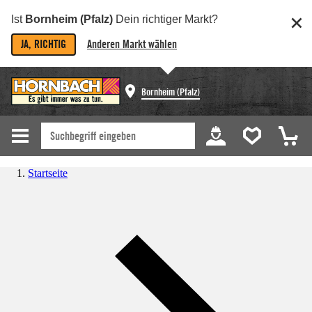
Ist
Bornheim (Pfalz)
Dein richtiger Markt?
JA, RICHTIG
Anderen Markt wählen
Bornheim (Pfalz)
Startseite