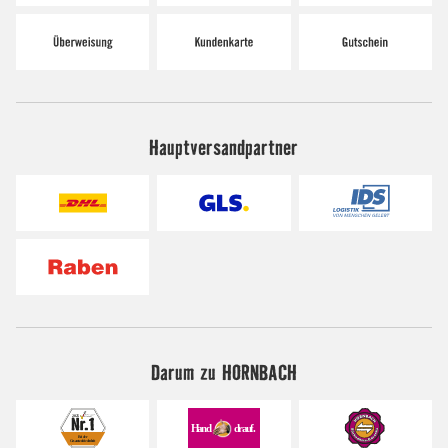
Hauptversandpartner
Darum zu HORNBACH