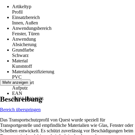
Artikeltyp
Profil
Einsatzbereich
Innen, Außen
Anwendungsbereich
Fenster, Türen
Anwendung
Absicherung
Grundfarbe
Schwarz
Material
Kunststoff
Materialspezifizierung
PVC
Montageart
Mehr anzeigen
Aufputz
EAN
Beschreibung
5905548224978
Bereich überspringen
Das Transportschutzprofil von Quest wurde speziell für
Transportgestelle und empfindliche Materialien wie Glas, Fenster oder
Scheiben entwickelt. Es schützt zuverlässig vor Beschädigungen beim