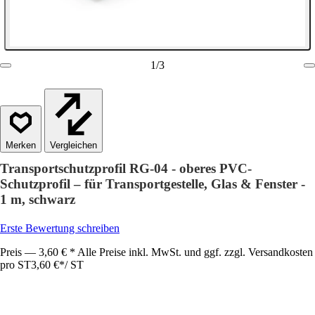
1
/
3
Vergleichen
Transportschutzprofil RG-04 - oberes PVC-
Schutzprofil – für Transportgestelle, Glas & Fenster -
1 m, schwarz
Erste Bewertung schreiben
Preis — 3,60 € * Alle Preise inkl. MwSt. und ggf. zzgl. Versandkosten
pro ST
3,60 €
*
/
ST