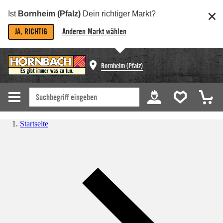
Ist
Bornheim (Pfalz)
Dein richtiger Markt?
JA, RICHTIG
Anderen Markt wählen
Bornheim (Pfalz)
Startseite