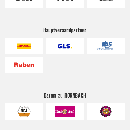
Hauptversandpartner
Darum zu HORNBACH