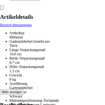
Artikeldetails
Bereich überspringen
Artikeltyp
Möbelset
Gartenmöbelset besteht aus
Tisch
Länge Verpackungsmaß
10,6 cm
Breite Verpackungsmaß
8,7 cm
Höhe Verpackungsmaß
1,3 cm
Gewicht
8 kg
Ausführung
Gartenmöbelset
Grundfarbe
Mehr anzeigen
Schwarz
Materialspezifizierung Tischplatte
HPL (High Pressure Laminate)