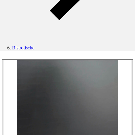
Bistrotische