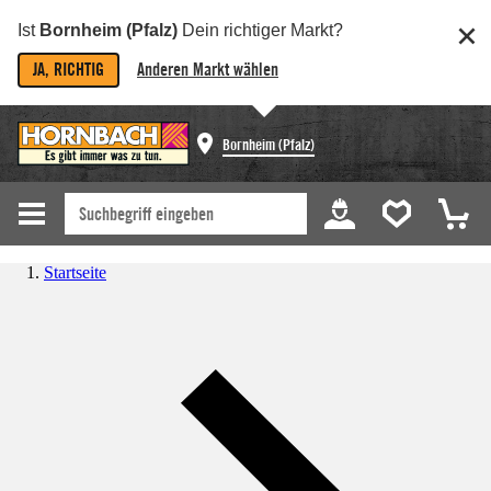
Ist
Bornheim (Pfalz)
Dein richtiger Markt?
JA, RICHTIG
Anderen Markt wählen
Bornheim (Pfalz)
Startseite