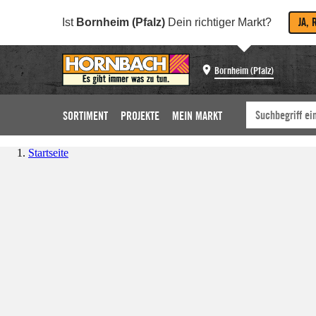
JA, 
Ist
Bornheim (Pfalz)
Dein richtiger Markt?
Bornheim (Pfalz)
SORTIMENT
PROJEKTE
MEIN MARKT
Startseite