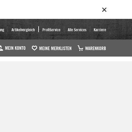
ung
Artikelvergleich
ProfiService
Alle Services
Karriere
MEIN KONTO
MEINE MERKLISTEN
WARENKORB