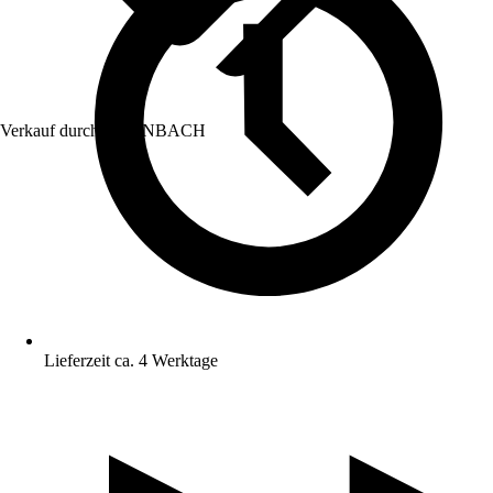
Verkauf durch:
HORNBACH
Lieferzeit ca. 4 Werktage