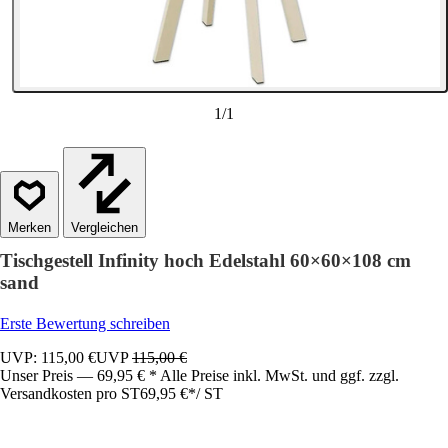
1
/
1
Vergleichen
Tischgestell Infinity hoch Edelstahl 60×60×108 cm
sand
Erste Bewertung schreiben
UVP: 115,00 €
UVP
115,00 €
Unser Preis — 69,95 € * Alle Preise inkl. MwSt. und ggf. zzgl.
Versandkosten pro ST
69,95 €
*
/
ST