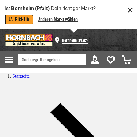
Ist
Bornheim (Pfalz)
Dein richtiger Markt?
JA, RICHTIG
Anderen Markt wählen
Bornheim (Pfalz)
Startseite