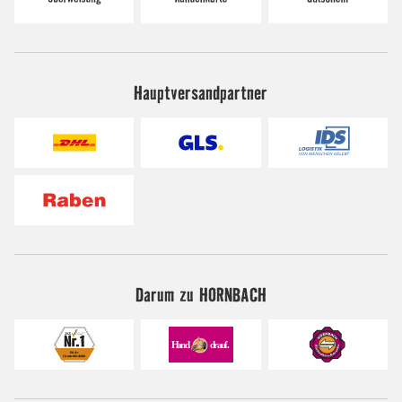
Hauptversandpartner
Darum zu HORNBACH