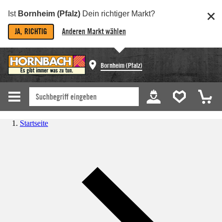
Ist
Bornheim (Pfalz)
Dein richtiger Markt?
JA, RICHTIG
Anderen Markt wählen
Bornheim (Pfalz)
Startseite