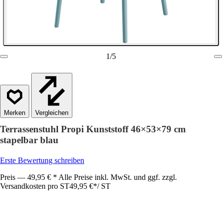
1
/
5
Vergleichen
Terrassenstuhl Propi Kunststoff 46×53×79 cm
stapelbar blau
Erste Bewertung schreiben
Preis — 49,95 € * Alle Preise inkl. MwSt. und ggf. zzgl.
Versandkosten pro ST
49,95 €
*
/
ST