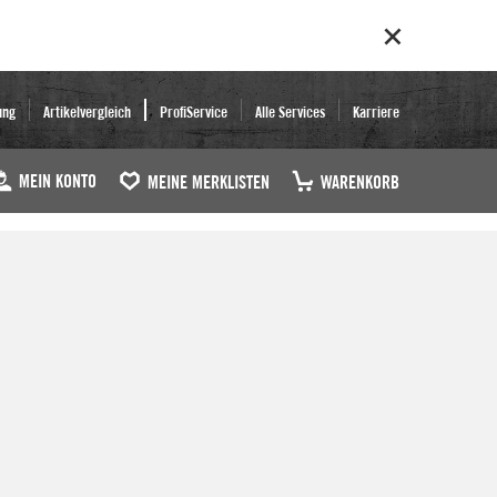
ung
Artikelvergleich
ProfiService
Alle Services
Karriere
MEIN KONTO
MEINE MERKLISTEN
WARENKORB