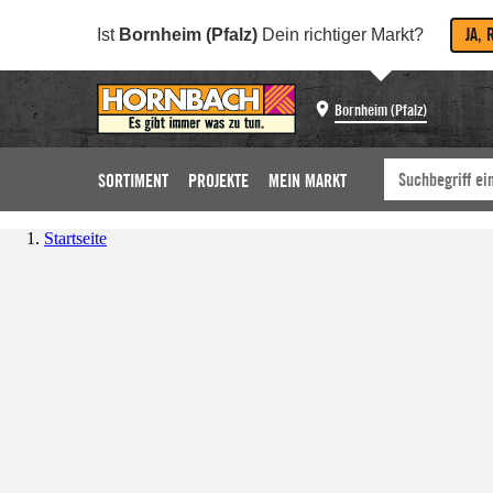
JA, 
Ist
Bornheim (Pfalz)
Dein richtiger Markt?
Bornheim (Pfalz)
SORTIMENT
PROJEKTE
MEIN MARKT
Startseite