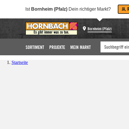
JA, 
Ist
Bornheim (Pfalz)
Dein richtiger Markt?
Bornheim (Pfalz)
SORTIMENT
PROJEKTE
MEIN MARKT
Startseite