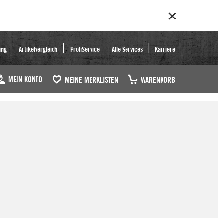
ung
Artikelvergleich
ProfiService
Alle Services
Karriere
MEIN KONTO
MEINE MERKLISTEN
WARENKORB