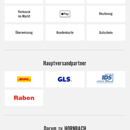
Hauptversandpartner
Darum zu HORNBACH