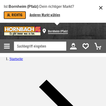
Ist
Bornheim (Pfalz)
Dein richtiger Markt?
JA, RICHTIG
Anderen Markt wählen
Bornheim (Pfalz)
Startseite