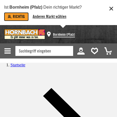
Ist
Bornheim (Pfalz)
Dein richtiger Markt?
JA, RICHTIG
Anderen Markt wählen
Bornheim (Pfalz)
Startseite