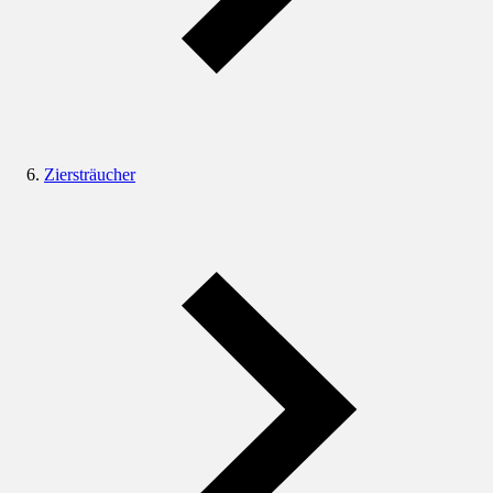
Ziersträucher