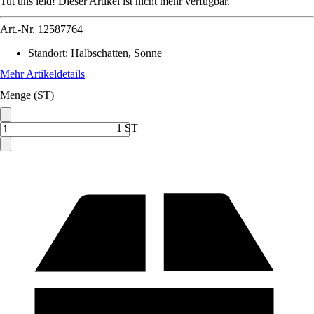
Tut uns leid! Dieser Artikel ist nicht mehr verfügbar.
Art.-Nr.
12587764
Standort
:
Halbschatten, Sonne
Mehr Artikeldetails
Menge (ST)
1 ST