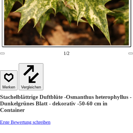
1
/
2
Vergleichen
Stachelblättrige Duftblüte -Osmanthus heterophyllus -
Dunkelgrünes Blatt - dekorativ -50-60 cm in
Container
Erste Bewertung schreiben