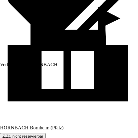
Verkauf durch:
HORNBACH
HORNBACH Bornheim (Pfalz)
Z.Zt. nicht reservierbar