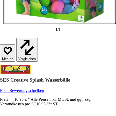
1
/
1
Vergleichen
SES Creative Splash Wasserbälle
Erste Bewertung schreiben
Preis — 10,95 € * Alle Preise inkl. MwSt. und ggf. zzgl.
Versandkosten pro ST
10,95 €
*
/
ST