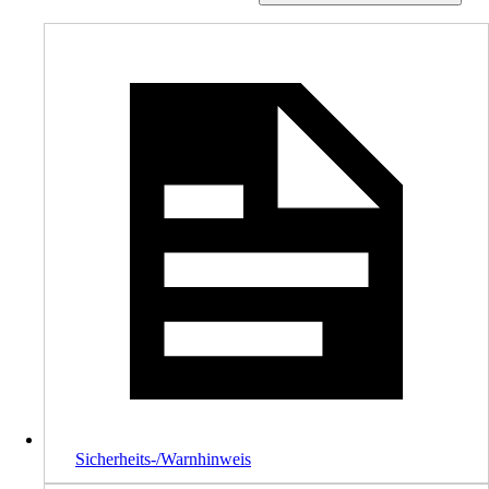
Sicherheits-/Warnhinweis