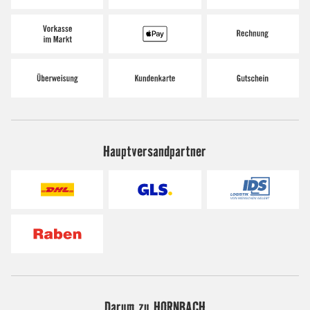
Hauptversandpartner
Darum zu HORNBACH