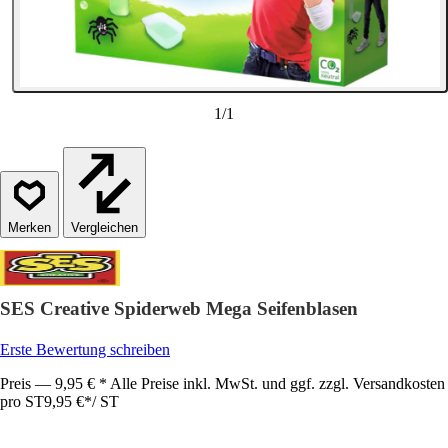
1
/
1
Vergleichen
SES Creative Spiderweb Mega Seifenblasen
Erste Bewertung schreiben
Preis — 9,95 € * Alle Preise inkl. MwSt. und ggf. zzgl. Versandkosten
pro ST
9,95 €
*
/
ST