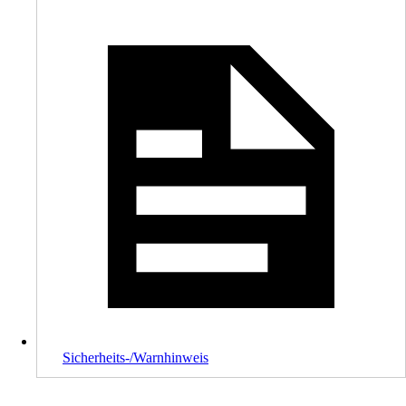
Sicherheits-/Warnhinweis