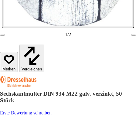
1
/
2
Vergleichen
Sechskantmutter DIN 934 M22 galv. verzinkt, 50
Stück
Erste Bewertung schreiben