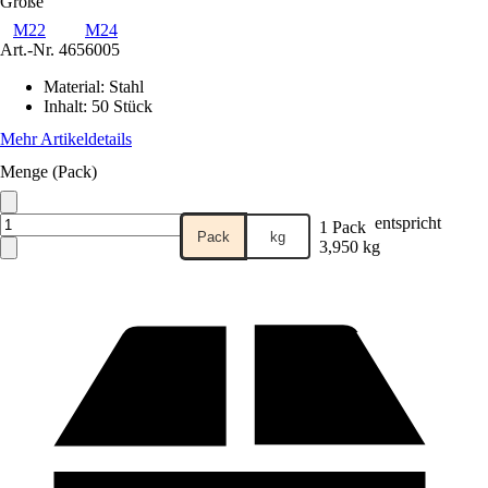
Größe
M22
M24
Art.-Nr.
4656005
Material
:
Stahl
Inhalt
:
50 Stück
Mehr Artikeldetails
Menge (Pack)
entspricht
1 Pack
Pack
kg
3,950 kg