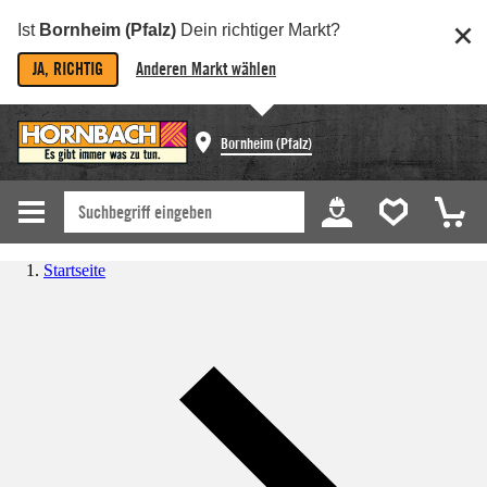
Ist
Bornheim (Pfalz)
Dein richtiger Markt?
JA, RICHTIG
Anderen Markt wählen
Bornheim (Pfalz)
Startseite