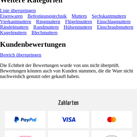
Liste überspringen
Eisenwaren
Befestigungstechnik
Muttern
Sechskantmuttern
Vierkantmuttern
Ringmuttern
Flügelmuttern
Einschlagmuttern
Rändelmuttern
Rundmuttern
Hülsenmuttern
Einschraubmuttern
Kugelmuttern
Blechmuttern
Kundenbewertungen
Bereich überspringen
Die Echtheit der Bewertungen wurde von uns nicht überprüft.
Bewertungen können auch von Kunden stammen, die die Ware nicht
nachweislich genutzt oder gekauft haben.
Zahlarten