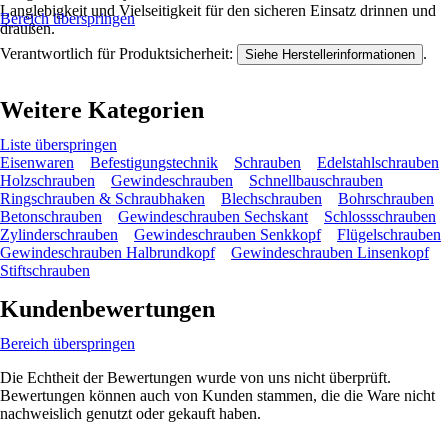
Langlebigkeit und Vielseitigkeit für den sicheren Einsatz drinnen und
Bereich überspringen
draußen.
Verantwortlich für Produktsicherheit:
.
Siehe Herstellerinformationen
Weitere Kategorien
Liste überspringen
Eisenwaren
Befestigungstechnik
Schrauben
Edelstahlschrauben
Holzschrauben
Gewindeschrauben
Schnellbauschrauben
Ringschrauben & Schraubhaken
Blechschrauben
Bohrschrauben
Betonschrauben
Gewindeschrauben Sechskant
Schlossschrauben
Zylinderschrauben
Gewindeschrauben Senkkopf
Flügelschrauben
Gewindeschrauben Halbrundkopf
Gewindeschrauben Linsenkopf
Stiftschrauben
Kundenbewertungen
Bereich überspringen
Die Echtheit der Bewertungen wurde von uns nicht überprüft.
Bewertungen können auch von Kunden stammen, die die Ware nicht
nachweislich genutzt oder gekauft haben.