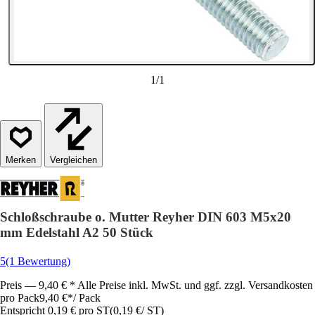
1
/
1
Vergleichen
Schloßschraube o. Mutter Reyher DIN 603 M5x20
mm Edelstahl A2 50 Stück
5
(1 Bewertung)
Preis — 9,40 € * Alle Preise inkl. MwSt. und ggf. zzgl. Versandkosten
pro Pack
9,40 €
*
/
Pack
Entspricht 0,19 € pro ST
(
0,19 €
/
ST
)