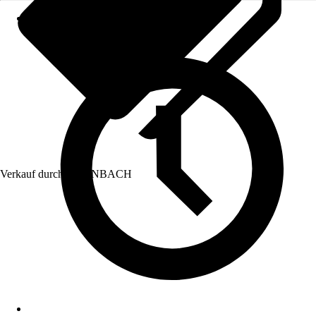
Verkauf durch:
HORNBACH