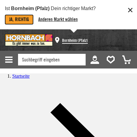
Ist
Bornheim (Pfalz)
Dein richtiger Markt?
JA, RICHTIG
Anderen Markt wählen
Bornheim (Pfalz)
Startseite