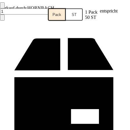
Verkauf durch:
HORNBACH
entspricht
1 Pack
Pack
ST
50 ST