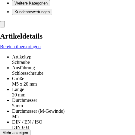
Weitere Kategorien
Kundenbewertungen
Artikeldetails
Bereich überspringen
Artikeltyp
Schraube
Ausführung
Schlossschraube
Größe
M5 x 20 mm
Länge
20 mm
Durchmesser
5 mm
Durchmesser (M-Gewinde)
M5
DIN / EN / ISO
DIN 603
Material
Mehr anzeigen