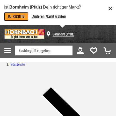
Ist
Bornheim (Pfalz)
Dein richtiger Markt?
JA, RICHTIG
Anderen Markt wählen
Bornheim (Pfalz)
Startseite