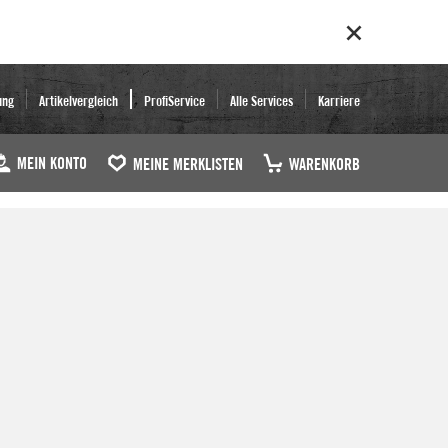
ung
Artikelvergleich
ProfiService
Alle Services
Karriere
MEIN KONTO
MEINE MERKLISTEN
WARENKORB