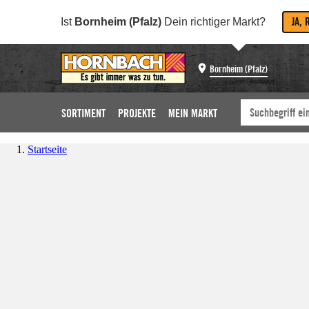
JA, 
Ist
Bornheim (Pfalz)
Dein richtiger Markt?
Bornheim (Pfalz)
SORTIMENT
PROJEKTE
MEIN MARKT
Startseite