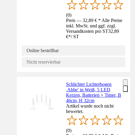
(
0
)
Preis — 32,89 € * Alle Preise
inkl. MwSt. und ggf. zzgl.
Versandkosten pro ST
32,89
€
*
/
ST
Online bestellbar
Nicht reservierbar
Schlichter Lichterbogen
,Abbe' in Weiß, 5 LED
Kerzen, Batterien + Timer, B
46cm, H 32cm
Artikel wurde noch nicht
bewertet.
(
0
)