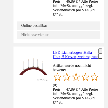
Preis — 46,89 € * Alle Preise
inkl. MwSt. und ggf. zzgl.
Versandkosten pro ST
46,89
€
*
/
ST
Online bestellbar
Nicht reservierbar
LED Lichterbogen ,Halla',
Holz, 5 Kerzen, weinrot, rund
Artikel wurde noch nicht
bewertet.
(
0
)
Preis — 47,89 € * Alle Preise
inkl. MwSt. und ggf. zzgl.
Versandkosten pro ST
47,89
€
*
/
ST