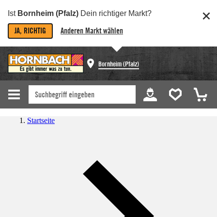
Ist
Bornheim (Pfalz)
Dein richtiger Markt?
JA, RICHTIG
Anderen Markt wählen
Bornheim (Pfalz)
Startseite