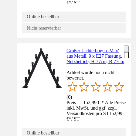
€
*
/
ST
Online bestellbar
Nicht reservierbar
Großer Lichterbogen ,Max'
aus Metall, 9 x E27 Fassung,
Netzbetrieb, H 77cm, B 77cm
Artikel wurde noch nicht
bewertet.
(
0
)
Preis — 152,99 € * Alle Preise
inkl. MwSt. und ggf. zzgl.
Versandkosten pro ST
152,99
€
*
/
ST
Online bestellbar