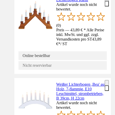
Artikel wurde noch nicht
bewertet.
(
0
)
Preis — 43,89 € * Alle Preise
inkl. MwSt. und ggf. zzgl.
Versandkosten pro ST
43,89
€
*
/
ST
Online bestellbar
Nicht reservierbar
Weißer Lichterbogen ,Bea' aus
Holz, 7-flammig, E10
Leuchtmittel, strombetrieben,
B 39cm, H 22cm
Artikel wurde noch nicht
bewertet.