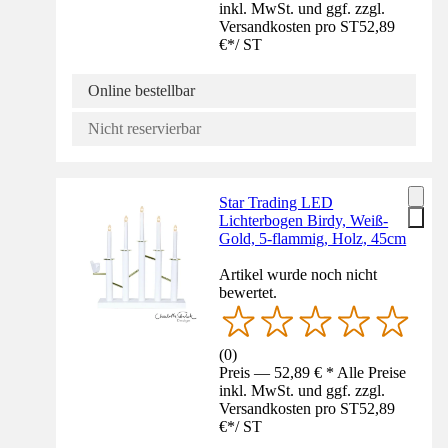
inkl. MwSt. und ggf. zzgl.
Versandkosten pro ST
52,89
€
*
/
ST
Online bestellbar
Nicht reservierbar
Star Trading LED
Lichterbogen Birdy, Weiß-
Gold, 5-flammig, Holz, 45cm
Artikel wurde noch nicht
bewertet.
(
0
)
Preis — 52,89 € * Alle Preise
inkl. MwSt. und ggf. zzgl.
Versandkosten pro ST
52,89
€
*
/
ST