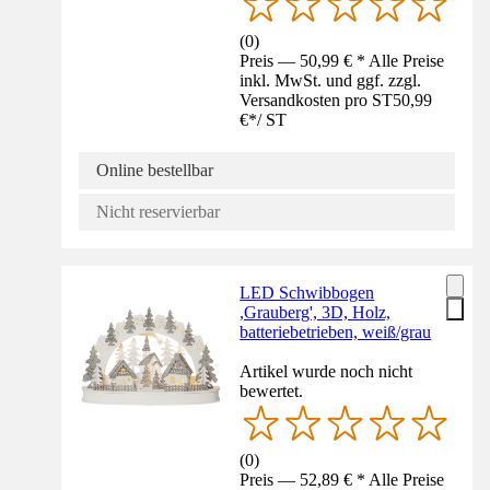
(
0
)
Preis — 50,99 € * Alle Preise
inkl. MwSt. und ggf. zzgl.
Versandkosten pro ST
50,99
€
*
/
ST
Online bestellbar
Nicht reservierbar
LED Schwibbogen
,Grauberg', 3D, Holz,
batteriebetrieben, weiß/grau
Artikel wurde noch nicht
bewertet.
(
0
)
Preis — 52,89 € * Alle Preise