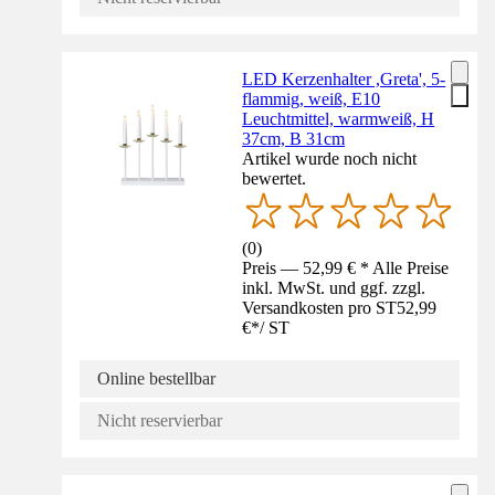
LED Kerzenhalter ,Greta', 5-
flammig, weiß, E10
Leuchtmittel, warmweiß, H
37cm, B 31cm
Artikel wurde noch nicht
bewertet.
(
0
)
Preis — 52,99 € * Alle Preise
inkl. MwSt. und ggf. zzgl.
Versandkosten pro ST
52,99
€
*
/
ST
Online bestellbar
Nicht reservierbar