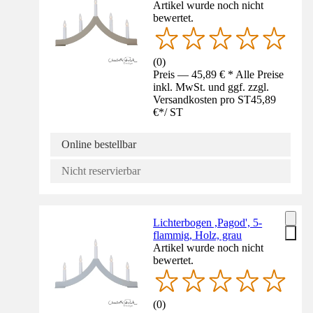
Artikel wurde noch nicht
bewertet.
(
0
)
Preis — 45,89 € * Alle Preise
inkl. MwSt. und ggf. zzgl.
Versandkosten pro ST
45,89
€
*
/
ST
Online bestellbar
Nicht reservierbar
Lichterbogen ,Pagod', 5-
flammig, Holz, grau
Artikel wurde noch nicht
bewertet.
(
0
)