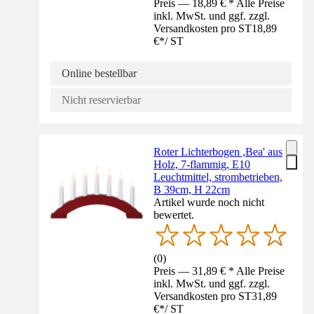
Preis — 18,89 € * Alle Preise
inkl. MwSt. und ggf. zzgl.
Versandkosten pro ST
18,89
€
*
/
ST
Online bestellbar
Nicht reservierbar
Roter Lichterbogen ,Bea' aus
Holz, 7-flammig, E10
Leuchtmittel, strombetrieben,
B 39cm, H 22cm
Artikel wurde noch nicht
bewertet.
(
0
)
Preis — 31,89 € * Alle Preise
inkl. MwSt. und ggf. zzgl.
Versandkosten pro ST
31,89
€
*
/
ST