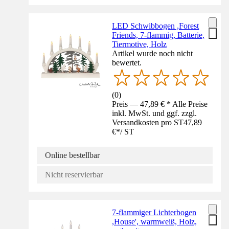
LED Schwibbogen ,Forest
Friends, 7-flammig, Batterie,
Tiermotive, Holz
Artikel wurde noch nicht
bewertet.
(
0
)
Preis — 47,89 € * Alle Preise
inkl. MwSt. und ggf. zzgl.
Versandkosten pro ST
47,89
€
*
/
ST
Online bestellbar
Nicht reservierbar
7-flammiger Lichterbogen
,House', warmweiß, Holz,