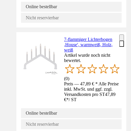
Online bestellbar
Nicht reservierbar
7-flammiger Lichterbogen
,House', warmweiß, Holz,
weiß
Artikel wurde noch nicht
bewertet.
(
0
)
Preis — 47,89 € * Alle Preise
inkl. MwSt. und ggf. zzgl.
Versandkosten pro ST
47,89
€
*
/
ST
Online bestellbar
Nicht reservierbar