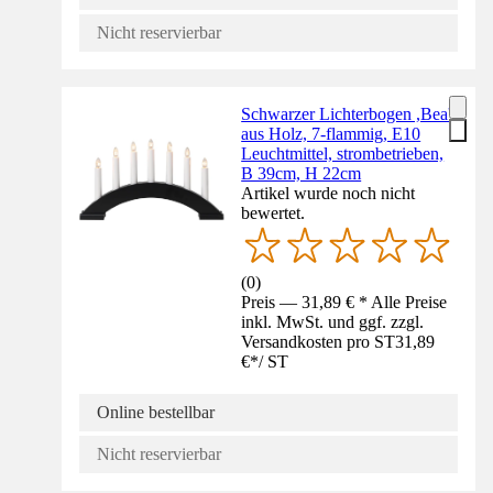
Nicht reservierbar
Schwarzer Lichterbogen ,Bea'
aus Holz, 7-flammig, E10
Leuchtmittel, strombetrieben,
B 39cm, H 22cm
Artikel wurde noch nicht
bewertet.
(
0
)
Preis — 31,89 € * Alle Preise
inkl. MwSt. und ggf. zzgl.
Versandkosten pro ST
31,89
€
*
/
ST
Online bestellbar
Nicht reservierbar