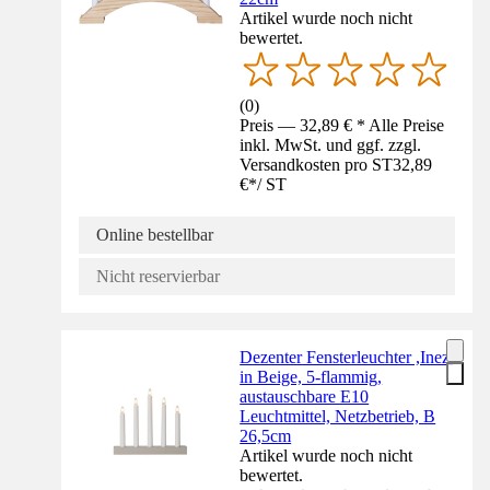
Artikel wurde noch nicht
bewertet.
(
0
)
Preis — 32,89 € * Alle Preise
inkl. MwSt. und ggf. zzgl.
Versandkosten pro ST
32,89
€
*
/
ST
Online bestellbar
Nicht reservierbar
Dezenter Fensterleuchter ,Inez'
in Beige, 5-flammig,
austauschbare E10
Leuchtmittel, Netzbetrieb, B
26,5cm
Artikel wurde noch nicht
bewertet.