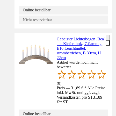
Online bestellbar
Nicht reservierbar
Gebeizter Lichterbogen ,Bea'
aus Kiefernholz, 7-flammig,
E10 Leuchtmittel,
strombetrieben, B 39cm, H
22cm
Artikel wurde noch nicht
bewertet.
(
0
)
Preis — 31,89 € * Alle Preise
inkl. MwSt. und ggf. zzgl.
Versandkosten pro ST
31,89
€
*
/
ST
Online bestellbar