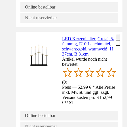
Online bestellbar
Nicht reservierbar
LED Kerzenhalter ,Greta', 5-
flammig, E10 Leuchtmittel,
schwarz-gold, warmweiß, H
37cm, B 31cm
Artikel wurde noch nicht
bewertet.
(
0
)
Preis — 52,99 € * Alle Preise
inkl. MwSt. und ggf. zzgl.
Versandkosten pro ST
52,99
€
*
/
ST
Online bestellbar
Nicht reservierbar