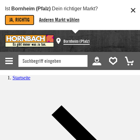
Ist
Bornheim (Pfalz)
Dein richtiger Markt?
JA, RICHTIG
Anderen Markt wählen
Bornheim (Pfalz)
Startseite