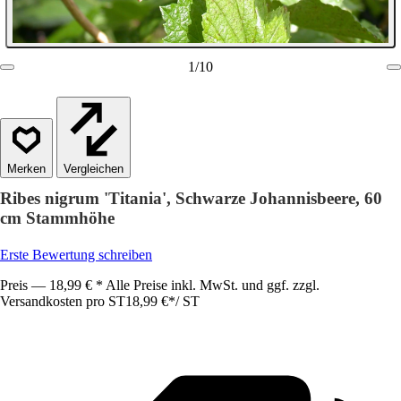
1
/
10
Vergleichen
Ribes nigrum 'Titania', Schwarze Johannisbeere, 60
cm Stammhöhe
Erste Bewertung schreiben
Preis — 18,99 € * Alle Preise inkl. MwSt. und ggf. zzgl.
Versandkosten pro ST
18,99 €
*
/
ST