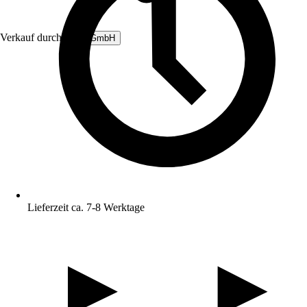
Verkauf durch:
B&L GmbH
Lieferzeit ca. 7-8 Werktage