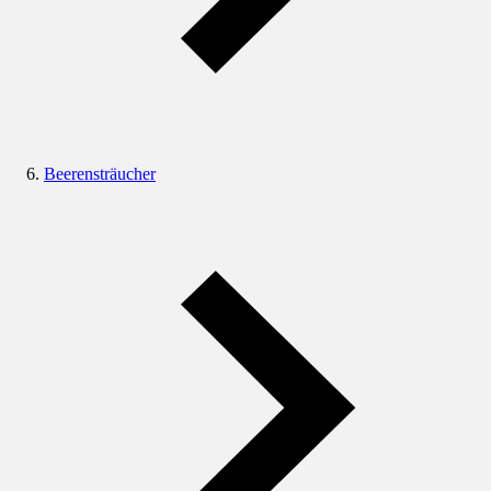
Beerensträucher