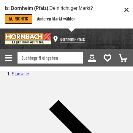
Ist
Bornheim (Pfalz)
Dein richtiger Markt?
JA, RICHTIG
Anderen Markt wählen
Bornheim (Pfalz)
Startseite