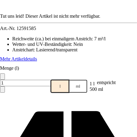
Tut uns leid! Dieser Artikel ist nicht mehr verfügbar.
Art.-Nr.
12591585
Reichweite (ca.) bei einmaligem Anstrich
:
7 m²/l
Wetter- und UV-Beständigkeit
:
Nein
Anstrichart
:
Lasierend/transparent
Mehr Artikeldetails
Menge (l)
entspricht
1 l
l
ml
500 ml