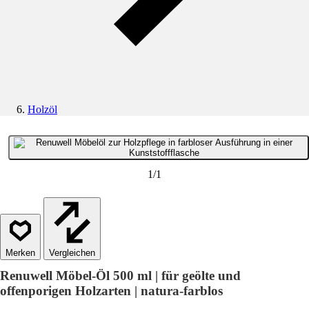
Holzöl
1
/
1
Vergleichen
Renuwell Möbel-Öl 500 ml | für geölte und
offenporigen Holzarten | natura-farblos