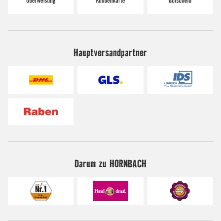
Hauptversandpartner
Darum zu HORNBACH