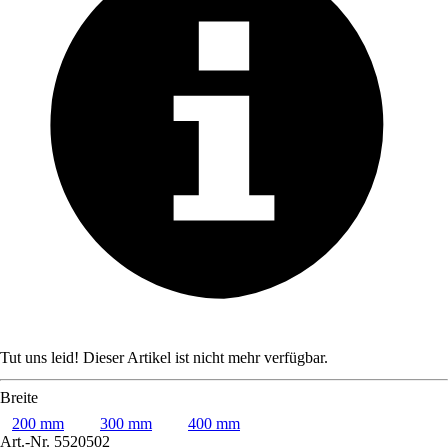
Tut uns leid! Dieser Artikel ist nicht mehr verfügbar.
Breite
200 mm
300 mm
400 mm
Art.-Nr.
5520502