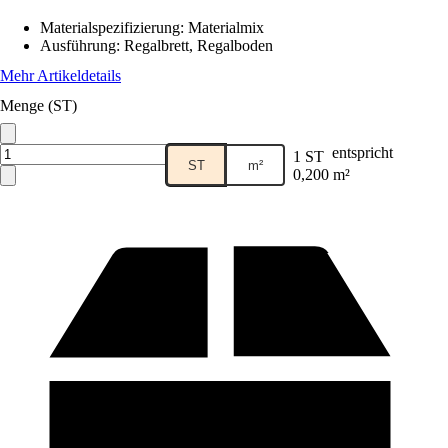
Materialspezifizierung
:
Materialmix
Ausführung
:
Regalbrett, Regalboden
Mehr Artikeldetails
Menge (ST)
entspricht
1 ST
ST
m²
0,200 m²