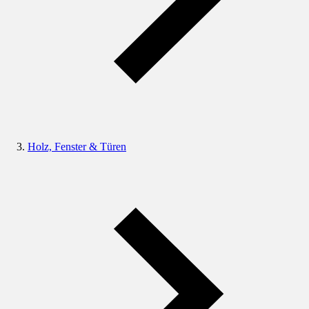
Holz, Fenster & Türen