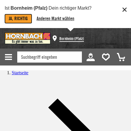
Ist
Bornheim (Pfalz)
Dein richtiger Markt?
JA, RICHTIG
Anderen Markt wählen
Bornheim (Pfalz)
Startseite