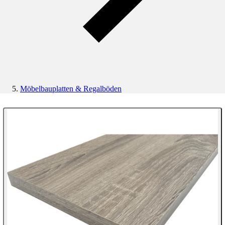
Möbelbauplatten & Regalböden