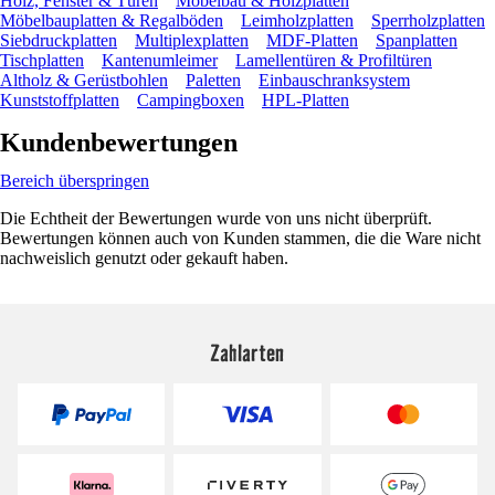
Holz, Fenster & Türen
Möbelbau & Holzplatten
Möbelbauplatten & Regalböden
Leimholzplatten
Sperrholzplatten
Siebdruckplatten
Multiplexplatten
MDF-Platten
Spanplatten
Tischplatten
Kantenumleimer
Lamellentüren & Profiltüren
Altholz & Gerüstbohlen
Paletten
Einbauschranksystem
Kunststoffplatten
Campingboxen
HPL-Platten
Kundenbewertungen
Bereich überspringen
Die Echtheit der Bewertungen wurde von uns nicht überprüft.
Bewertungen können auch von Kunden stammen, die die Ware nicht
nachweislich genutzt oder gekauft haben.
Zahlarten