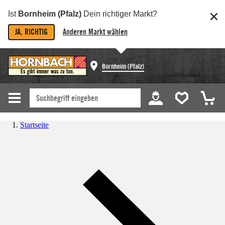
Ist
Bornheim (Pfalz)
Dein richtiger Markt?
JA, RICHTIG
Anderen Markt wählen
Bornheim (Pfalz)
Startseite