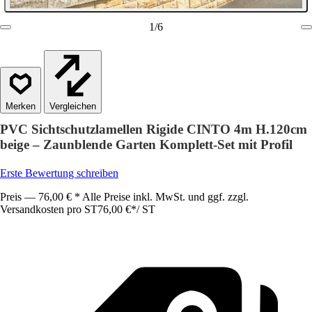
1
/
6
Vergleichen
PVC Sichtschutzlamellen Rigide CINTO 4m H.120cm
beige – Zaunblende Garten Komplett-Set mit Profil
Erste Bewertung schreiben
Preis — 76,00 € * Alle Preise inkl. MwSt. und ggf. zzgl.
Versandkosten pro ST
76,00 €
*
/
ST