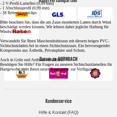
Hauptversandpartner
- 2 V-Profil-Lamellen (0,99 mm)
- 1 Abschlussprofil (0,99 mm)
- 38 Befestigungsclips
Bitte beachten Sie, dass die am Zaun montierten Latten durch Wind
beschädigt werden können. Wir lehnen daher jegliche Haftung für
Windschäden ab.
Verwandeln Sie Ihren Maschendrahtzaun mit diesem beigen PVC-
Sichtschutzlatten-Set in einen Sichtschutzzaun. Ein hervorragender
Kompromiss aus Ästhetik, Privatsphäre und Schutz.
Darum zu HORNBACH
Auch in Grün und Anthrazit erhältlich.
Benötigen Sie Hilfe? Für Fragen zu unseren Sichtschutzlamellen für
Hartgewebe steht Ihnen unser Team gerne zur Verfügung.
Kundenservice
Hilfe & Kontakt (FAQ)