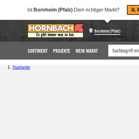
JA, 
Ist
Bornheim (Pfalz)
Dein richtiger Markt?
Bornheim (Pfalz)
SORTIMENT
PROJEKTE
MEIN MARKT
Startseite