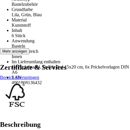
Bastelzubehör
Grundfarbe
Lila, Grün, Blau
Material
Kunststoff
Inhalt
6 Stück
Anwendung
Basteln
Einsatzbereich
Mehr anzeigen
Innen
Im Lieferumfang enthalten
Zertifikate & Services
1x Prickelnadel, 1x Filz Pad 15x20 cm, 6x Prickelvorlagen DIN
A6
Bereich überspringen
EAN
4001868136432
Beschreibung