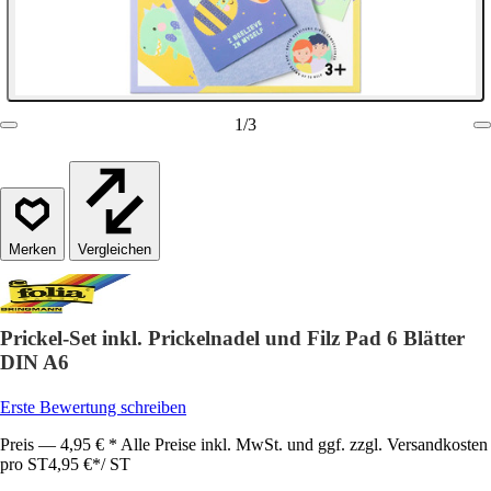
1
/
3
Vergleichen
Prickel-Set inkl. Prickelnadel und Filz Pad 6 Blätter
DIN A6
Erste Bewertung schreiben
Preis — 4,95 € * Alle Preise inkl. MwSt. und ggf. zzgl. Versandkosten
pro ST
4,95 €
*
/
ST