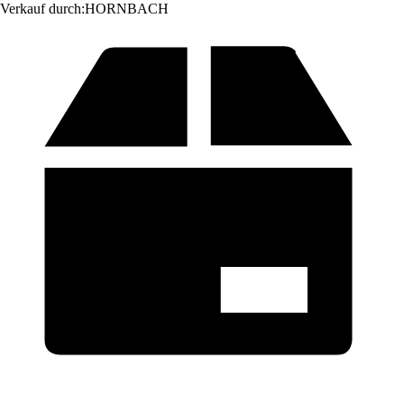
Verkauf durch:
HORNBACH