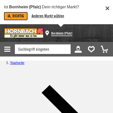
Ist
Bornheim (Pfalz)
Dein richtiger Markt?
JA, RICHTIG
Anderen Markt wählen
Bornheim (Pfalz)
Startseite