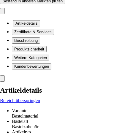
Bestand in anderen Märkten prüfen
Artikeldetails
Zertifikate & Services
Beschreibung
Produktsicherheit
Weitere Kategorien
Kundenbewertungen
Artikeldetails
Bereich überspringen
Variante
Bastelmaterial
Bastelart
Bastelzubehör
Artikeltyp