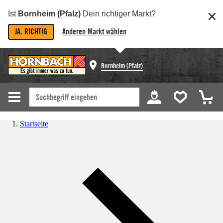
Ist
Bornheim (Pfalz)
Dein richtiger Markt?
JA, RICHTIG
Anderen Markt wählen
Bornheim (Pfalz)
Startseite