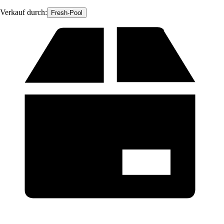
Verkauf durch:
Fresh-Pool