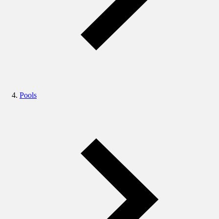
Pools