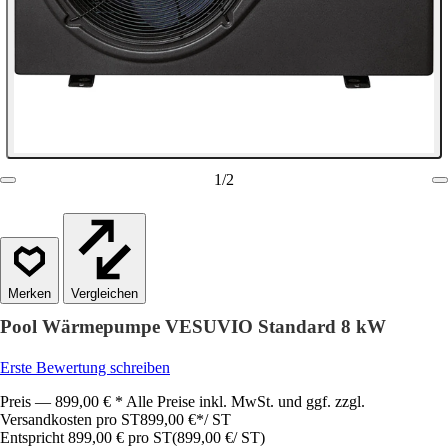
1
/
2
Vergleichen
Pool Wärmepumpe VESUVIO Standard 8 kW
Erste Bewertung schreiben
Preis — 899,00 € * Alle Preise inkl. MwSt. und ggf. zzgl.
Versandkosten pro ST
899,00 €
*
/
ST
Entspricht 899,00 € pro ST
(
899,00 €
/
ST
)