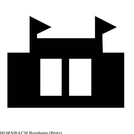
HORNBACH Bornheim (Pfalz)