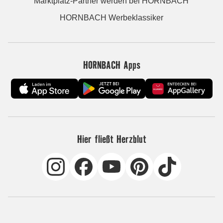
Marktplatz-Partner werden bei HORNBACH
HORNBACH Werbeklassiker
HORNBACH Apps
Hier fließt Herzblut