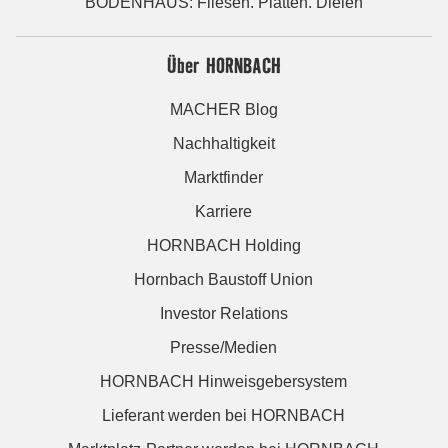
BODENHAUS: Fliesen. Platten. Dielen
Über HORNBACH
MACHER Blog
Nachhaltigkeit
Marktfinder
Karriere
HORNBACH Holding
Hornbach Baustoff Union
Investor Relations
Presse/Medien
HORNBACH Hinweisgebersystem
Lieferant werden bei HORNBACH