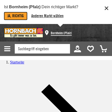
Ist
Bornheim (Pfalz)
Dein richtiger Markt?
JA, RICHTIG
Anderen Markt wählen
Bornheim (Pfalz)
Startseite