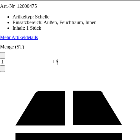
Art.-Nr.
12600475
Artikeltyp
:
Schelle
Einsatzbereich
:
Außen, Feuchtraum, Innen
Inhalt
:
1 Stück
Mehr Artikeldetails
Menge (ST)
1 ST