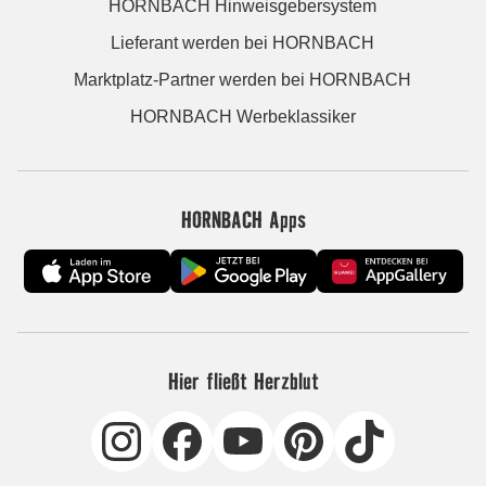
HORNBACH Hinweisgebersystem
Lieferant werden bei HORNBACH
Marktplatz-Partner werden bei HORNBACH
HORNBACH Werbeklassiker
HORNBACH Apps
Hier fließt Herzblut