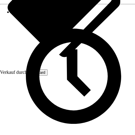
Verkauf durch:
Plastard