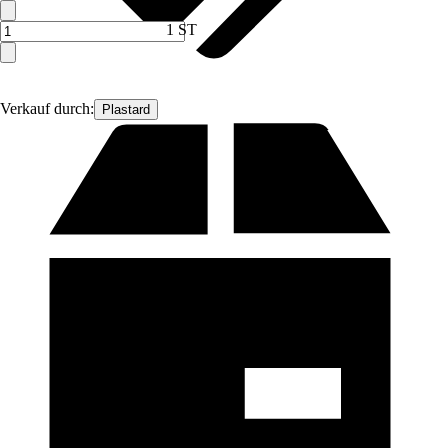
1 ST
Verkauf durch:
Plastard