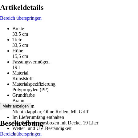
Artikeldetails
Bereich überspringen
Breite
33,5 cm
Tiefe
33,5 cm
Höhe
15,5 cm
Fassungsvermögen
19 l
Material
Kunststoff
Materialspezifizierung
Polypropylen (PP)
Grundfarbe
Braun
Funktionen
Mehr anzeigen
Nicht klappbar, Ohne Rollen, Mit Griff
Im Lieferumfang enthalten
Beschreibung
4 Aufbewahrungsboxen mit Deckel 19 Liter
Wetter- und UV-Beständigkeit
Bereich überspringen
Ja