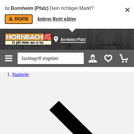
Ist
Bornheim (Pfalz)
Dein richtiger Markt?
JA, RICHTIG
Anderen Markt wählen
Bornheim (Pfalz)
Startseite