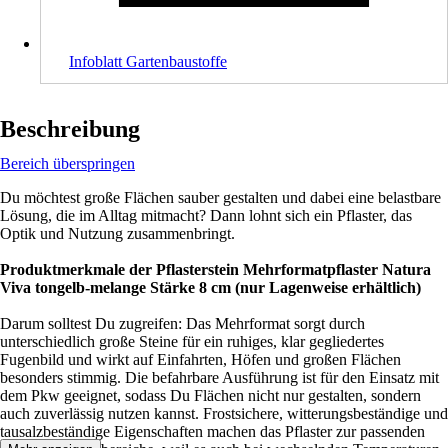
Infoblatt Gartenbaustoffe
Beschreibung
Bereich überspringen
Du möchtest große Flächen sauber gestalten und dabei eine belastbare
Lösung, die im Alltag mitmacht? Dann lohnt sich ein Pflaster, das
Optik und Nutzung zusammenbringt.
Produktmerkmale der Pflasterstein Mehrformatpflaster Natura
Viva tongelb-melange Stärke 8 cm (nur Lagenweise erhältlich)
Darum solltest Du zugreifen: Das Mehrformat sorgt durch
unterschiedlich große Steine für ein ruhiges, klar gegliedertes
Fugenbild und wirkt auf Einfahrten, Höfen und großen Flächen
besonders stimmig. Die befahrbare Ausführung ist für den Einsatz mit
dem Pkw geeignet, sodass Du Flächen nicht nur gestalten, sondern
auch zuverlässig nutzen kannst. Frostsichere, witterungsbeständige und
tausalzbeständige Eigenschaften machen das Pflaster zur passenden