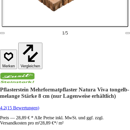
1
/
5
Vergleichen
Pflasterstein Mehrformatpflaster Natura Viva tongelb-
melange Stärke 8 cm (nur Lagenweise erhältlich)
4.2
(15 Bewertungen)
Preis — 28,89 € * Alle Preise inkl. MwSt. und ggf. zzgl.
Versandkosten pro m²
28,89 €
*
/
m²