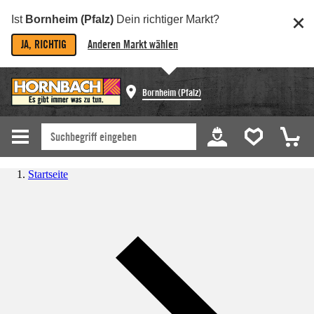
Ist
Bornheim (Pfalz)
Dein richtiger Markt?
JA, RICHTIG
Anderen Markt wählen
Bornheim (Pfalz)
Startseite