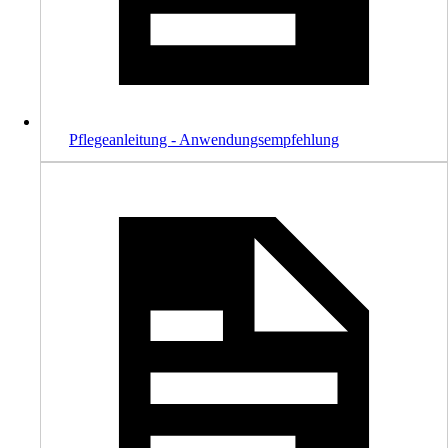
Pflegeanleitung - Anwendungsempfehlung