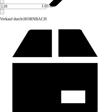
1.03 m²
Verkauf durch:
HORNBACH