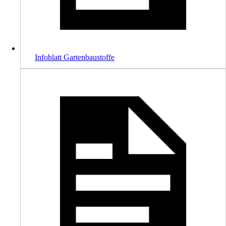
Infoblatt Gartenbaustoffe