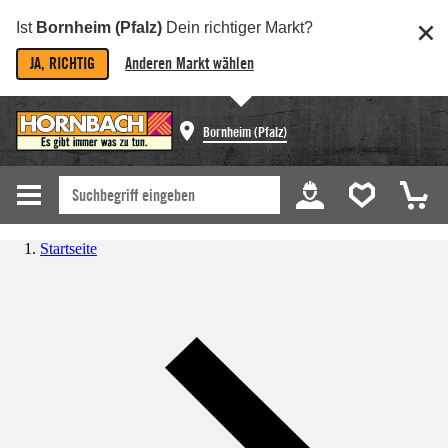
Ist
Bornheim (Pfalz)
Dein richtiger Markt?
JA, RICHTIG
Anderen Markt wählen
Bornheim (Pfalz)
Startseite