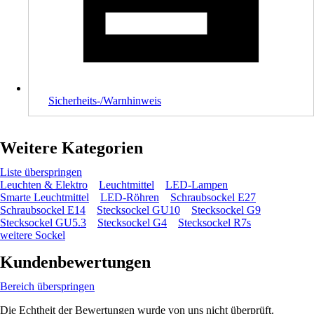
Sicherheits-/Warnhinweis
Weitere Kategorien
Liste überspringen
Leuchten & Elektro
Leuchtmittel
LED-Lampen
Smarte Leuchtmittel
LED-Röhren
Schraubsockel E27
Schraubsockel E14
Stecksockel GU10
Stecksockel G9
Stecksockel GU5.3
Stecksockel G4
Stecksockel R7s
weitere Sockel
Kundenbewertungen
Bereich überspringen
Die Echtheit der Bewertungen wurde von uns nicht überprüft.