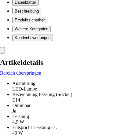
Datenblätter
Beschreibung
Produktsicherheit
Weitere Kategorien
Kundenbewertungen
Artikeldetails
Bereich überspringen
Ausführung
LED-Lampe
Bezeichnung Fassung (Sockel)
E14
Dimmbar
Ja
Leistung
4,9 W
Entspricht-Leistung ca.
40 W