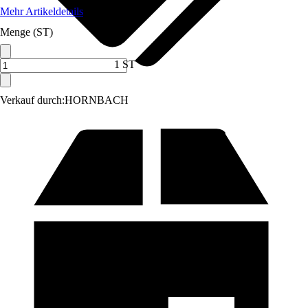
Mehr Artikeldetails
Menge (ST)
1 ST
Verkauf durch:
HORNBACH