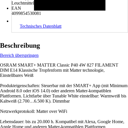
Leuchtmittel
EAN
4099854530081
Technisches Datenblatt
Beschreibung
Bereich überspringen
OSRAM SMART+ MATTER Classic P40 4W 827 FILAMENT
DIM E14 Klassische Tropfenform mit Matter technologie,
Einstellbares Weiß
Produkteigenschaften: Steuerbar mit der SMART+ App (mit Minimum
Android 8.0 oder iOS 14.0) oder anderen Matter-kompatiblen
Plattformen. Lichtfarbe über Tunable White einstellbar: Warmweiß bis
Kaltweiß (2.700…6.500 K). Dimmbar
Netzwerkprotokoll: Matter over WiFi
Lebensdauer: bis zu 20.000 h. Kompatibel mit Alexa, Google Home,
Apple Home und anderen Matter-kompatiblen Plattformen