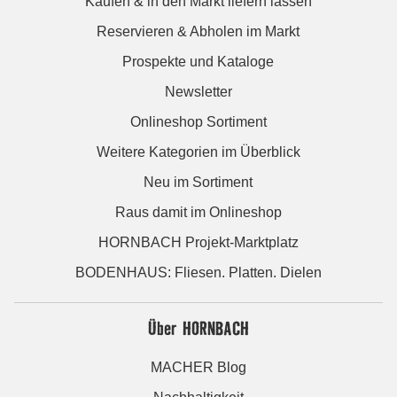
Kaufen & in den Markt liefern lassen
Reservieren & Abholen im Markt
Prospekte und Kataloge
Newsletter
Onlineshop Sortiment
Weitere Kategorien im Überblick
Neu im Sortiment
Raus damit im Onlineshop
HORNBACH Projekt-Marktplatz
BODENHAUS: Fliesen. Platten. Dielen
Über HORNBACH
MACHER Blog