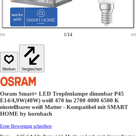
1
/
14
Vergleichen
Osram Smart+ LED Tropfenlampe dimmbar P45
E14/4,9W(40W) weiß 470 lm 2700 4000 6500 K
einstellbares weiß Matter - Kompatibel mit SMART
HOME by hornbach
Erste Bewertung schreiben