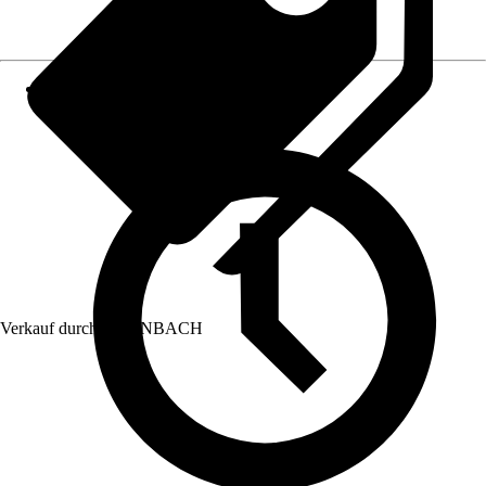
Verkauf durch:
HORNBACH