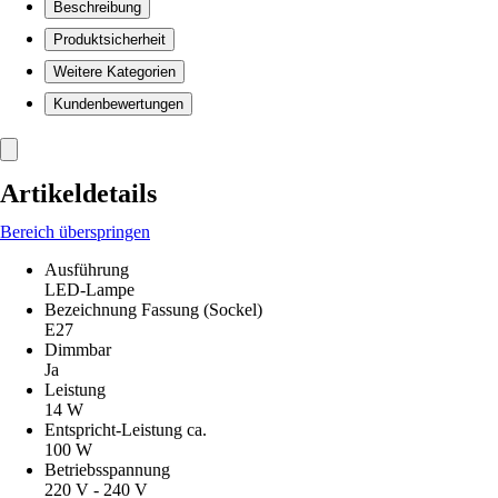
Beschreibung
Produktsicherheit
Weitere Kategorien
Kundenbewertungen
Artikeldetails
Bereich überspringen
Ausführung
LED-Lampe
Bezeichnung Fassung (Sockel)
E27
Dimmbar
Ja
Leistung
14 W
Entspricht-Leistung ca.
100 W
Betriebsspannung
220 V - 240 V