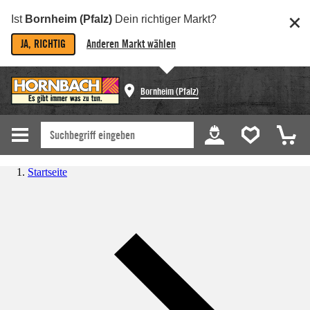
Ist
Bornheim (Pfalz)
Dein richtiger Markt?
JA, RICHTIG
Anderen Markt wählen
Bornheim (Pfalz)
Startseite