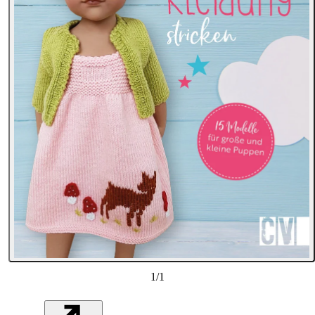
1
/
1