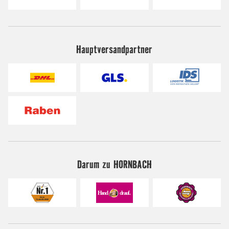
Hauptversandpartner
Darum zu HORNBACH