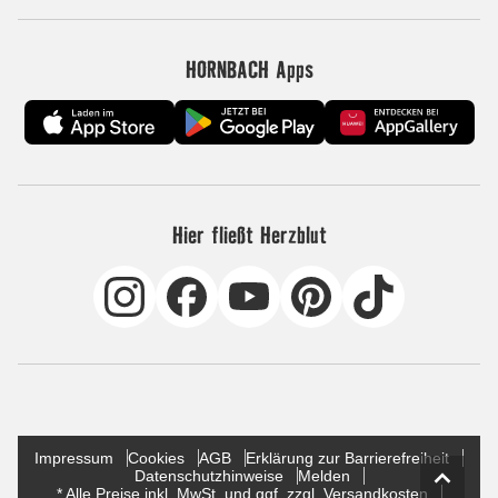
HORNBACH Apps
Hier fließt Herzblut
Impressum
Cookies
AGB
Erklärung zur Barrierefreiheit
Datenschutzhinweise
Melden
* Alle Preise inkl. MwSt. und ggf. zzgl. Versandkosten