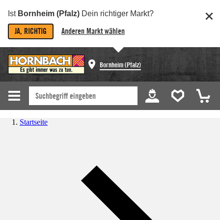
Ist
Bornheim (Pfalz)
Dein richtiger Markt?
JA, RICHTIG
Anderen Markt wählen
Bornheim (Pfalz)
Startseite