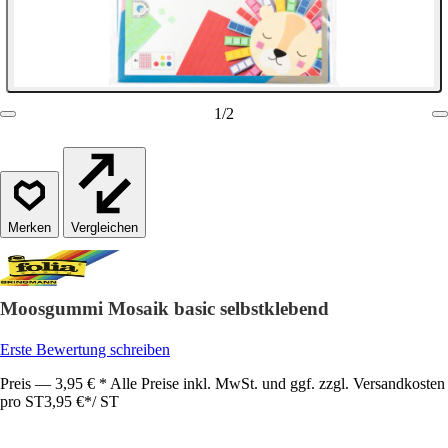
1
/
2
Vergleichen
Moosgummi Mosaik basic selbstklebend
Erste Bewertung schreiben
Preis — 3,95 € * Alle Preise inkl. MwSt. und ggf. zzgl. Versandkosten
pro ST
3,95 €
*
/
ST