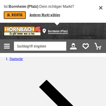
Ist
Bornheim (Pfalz)
Dein richtiger Markt?
JA, RICHTIG
Anderen Markt wählen
Bornheim (Pfalz)
Startseite