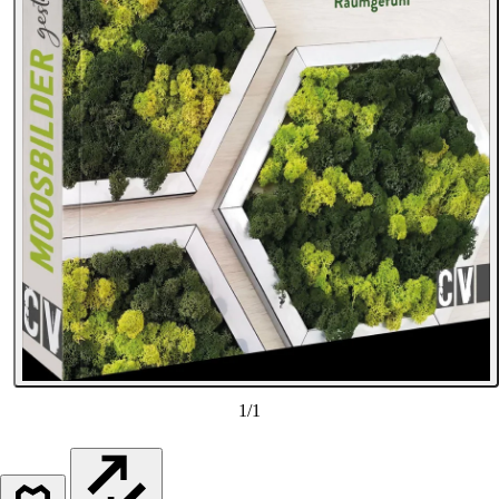
1
/
1